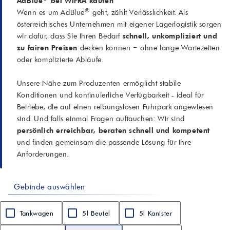
AdBlue
bei WIFRA kaufen
®
Wenn es um AdBlue
geht, zählt Verlässlichkeit. Als
österreichisches Unternehmen mit eigener Lagerlogistik sorgen
wir dafür, dass Sie Ihren Bedarf
schnell, unkompliziert und
zu fairen Preisen
decken können – ohne lange Wartezeiten
oder komplizierte Abläufe.
Unsere Nähe zum Produzenten ermöglicht stabile
Konditionen und kontinuierliche Verfügbarkeit - ideal für
Betriebe, die auf einen reibungslosen Fuhrpark angewiesen
sind. Und falls einmal Fragen auftauchen: Wir sind
persönlich erreichbar, beraten schnell und kompetent
und finden gemeinsam die passende Lösung für Ihre
Anforderungen.
Gebinde auswählen
Tankwagen
5l Beutel
5l Kanister