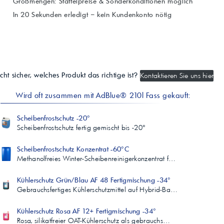
Großmengen: Staffelpreise & Sonderkonditionen möglich
In 20 Sekunden erledigt – kein Kundenkonto nötig
cht sicher, welches Produkt das richtige ist?
Kontaktieren Sie uns hier
Wird oft zusammen mit AdBlue® 210l Fass gekauft:
Scheibenfrostschutz -20°
Scheibenfrostschutz fertig gemischt bis -20°
Scheibenfrostschutz Konzentrat -60°C
Methanolfreies Winter-Scheibenreinigerkonzentrat f…
Kühlerschutz Grün/Blau AF 48 Fertigmischung -34°
Gebrauchsfertiges Kühlerschutzmittel auf Hybrid-Ba…
Kühlerschutz Rosa AF 12+ Fertigmischung -34°
Rosa, silikatfreier OAT-Kühlerschutz als gebrauchs…