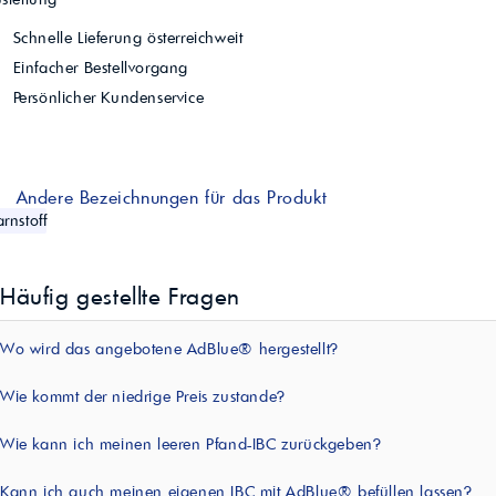
Schnelle Lieferung österreichweit
Einfacher Bestellvorgang
Persönlicher Kundenservice
Andere Bezeichnungen für das Produkt
rnstoff
Häufig gestellte Fragen
Wo wird das angebotene AdBlue® hergestellt?
Wie kommt der niedrige Preis zustande?
Wie kann ich meinen leeren Pfand-IBC zurückgeben?
Kann ich auch meinen eigenen IBC mit AdBlue® befüllen lassen?