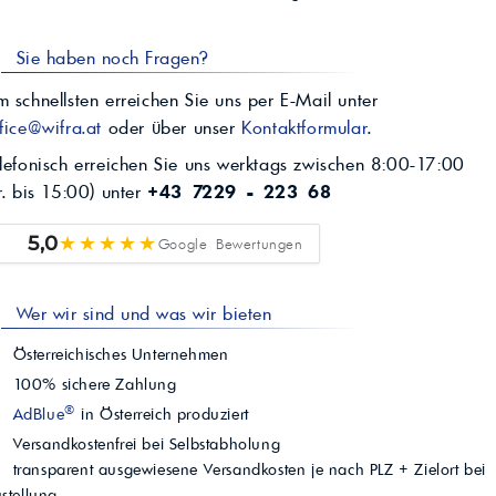
Sie haben noch Fragen?
 schnellsten erreichen Sie uns per E-Mail unter
fice@wifra.at
oder über unser
Kontaktformular
.
lefonisch erreichen Sie uns werktags zwischen 8:00-17:00
r. bis 15:00) unter
+43 7229 - 223 68
★★★★★
5,0
Google Bewertungen
Wer wir sind und was wir bieten
Österreichisches Unternehmen
100% sichere Zahlung
®
AdBlue
in Österreich produziert
Versandkostenfrei bei Selbstabholung
transparent ausgewiesene Versandkosten je nach PLZ + Zielort bei
stellung