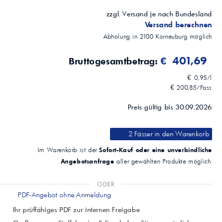
zzgl. Versand je nach Bundesland
Versand berechnen
Abholung in
2100
Korneuburg
möglich
€ 401,69
Bruttogesamtbetrag:
€ 0,95/l
€ 200,85/Fass
Preis gültig bis 30.09.2026
2 Fässer
in den Warenkorb
Sofort-Kauf oder eine unverbindliche
Im Warenkorb ist der
Angebotsanfrage
aller gewählten Produkte möglich.
ODER
PDF-Angebot ohne Anmeldung
Ihr prüffähiges PDF zur internen Freigabe