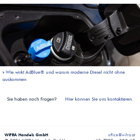
»
Wie wirkt AdBlue® und warum moderne Diesel nicht ohne
auskommen
Sie haben noch Fragen?
Hier können Sie uns kontaktieren.
WIFRA Handels GmbH
office@wifra.at