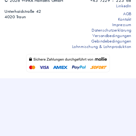
© 2026 WIFRA Handels GmbH
+43 7229 - 223 68
LinkedIn
Unterhaidstraße 42
AGB
4020 Traun
Kontakt
Impressum
Datenschutzerklärung
Versandbedingungen
Gebindebedingungen
Lohnmischung & Lohnproduktion