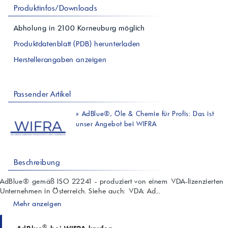
Produktinfos/Downloads
Abholung in
2100
Korneuburg
möglich
Produktdatenblatt (PDB) herunterladen
Herstellerangaben anzeigen
Passender Artikel
»
AdBlue®, Öle & Chemie für Profis: Das ist
unser Angebot bei WIFRA
Beschreibung
AdBlue® gemäß ISO 22241 - produziert von einem VDA-lizenzierten
Unternehmen in Österreich. Siehe auch: VDA: Ad...
Mehr anzeigen
®