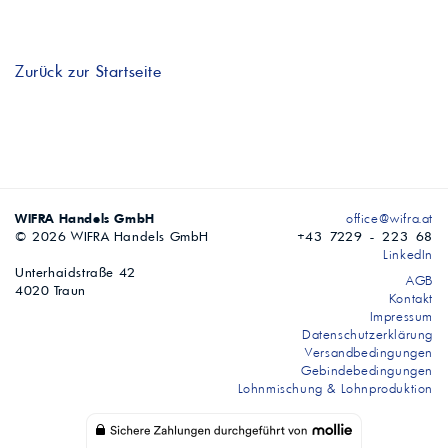
Zurück zur Startseite
WIFRA Handels GmbH
office@wifra.at
© 2026 WIFRA Handels GmbH
+43 7229 - 223 68
LinkedIn
Unterhaidstraße 42
AGB
4020 Traun
Kontakt
Impressum
Datenschutzerklärung
Versandbedingungen
Gebindebedingungen
Lohnmischung & Lohnproduktion