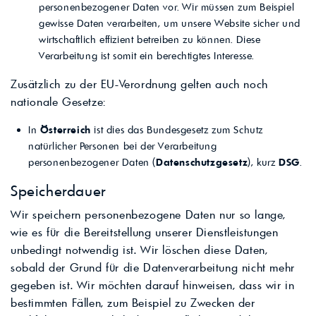
personenbezogener Daten vor. Wir müssen zum Beispiel
gewisse Daten verarbeiten, um unsere Website sicher und
wirtschaftlich effizient betreiben zu können. Diese
Verarbeitung ist somit ein berechtigtes Interesse.
Zusätzlich zu der EU-Verordnung gelten auch noch
nationale Gesetze:
In
Österreich
ist dies das Bundesgesetz zum Schutz
natürlicher Personen bei der Verarbeitung
personenbezogener Daten (
Datenschutzgesetz
), kurz
DSG
.
Speicherdauer
Wir speichern personenbezogene Daten nur so lange,
wie es für die Bereitstellung unserer Dienstleistungen
unbedingt notwendig ist. Wir löschen diese Daten,
sobald der Grund für die Datenverarbeitung nicht mehr
gegeben ist. Wir möchten darauf hinweisen, dass wir in
bestimmten Fällen, zum Beispiel zu Zwecken der