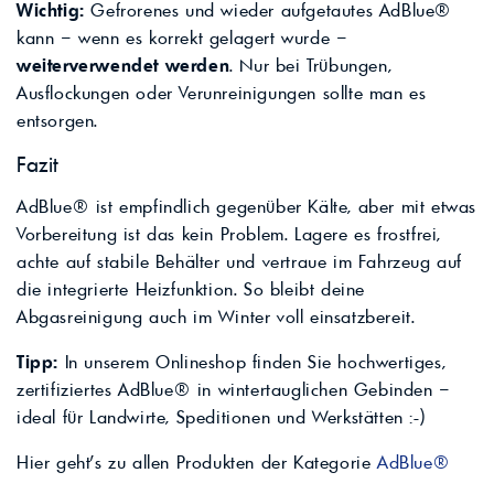
Wichtig:
Gefrorenes und wieder aufgetautes AdBlue®
kann – wenn es korrekt gelagert wurde –
weiterverwendet werden
. Nur bei Trübungen,
Ausflockungen oder Verunreinigungen sollte man es
entsorgen.
Fazit
AdBlue® ist empfindlich gegenüber Kälte, aber mit etwas
Vorbereitung ist das kein Problem. Lagere es frostfrei,
achte auf stabile Behälter und vertraue im Fahrzeug auf
die integrierte Heizfunktion. So bleibt deine
Abgasreinigung auch im Winter voll einsatzbereit.
Tipp:
In unserem Onlineshop finden Sie hochwertiges,
zertifiziertes AdBlue® in wintertauglichen Gebinden –
ideal für Landwirte, Speditionen und Werkstätten :-)
Hier geht's zu allen Produkten der Kategorie
AdBlue®