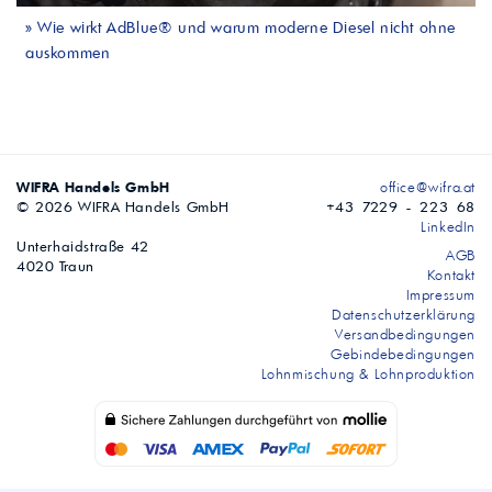
»
Wie wirkt AdBlue® und warum moderne Diesel nicht ohne
auskommen
WIFRA Handels GmbH
office@wifra.at
© 2026 WIFRA Handels GmbH
+43 7229 - 223 68
LinkedIn
Unterhaidstraße 42
AGB
4020 Traun
Kontakt
Impressum
Datenschutzerklärung
Versandbedingungen
Gebindebedingungen
Lohnmischung & Lohnproduktion