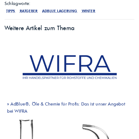
Schlagworte:
TIPPS
RATGEBER
ADBLUE LAGERUNG
WINTER
Weitere Artikel zum Thema
»
AdBlue®, Öle & Chemie für Profis: Das ist unser Angebot
bei WIFRA