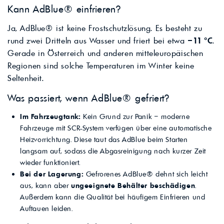
Kann AdBlue® einfrieren?
Ja, AdBlue® ist keine Frostschutzlösung. Es besteht zu
rund zwei Dritteln aus Wasser und friert bei etwa
–11 °C
.
Gerade in Österreich und anderen mitteleuropäischen
Regionen sind solche Temperaturen im Winter keine
Seltenheit.
Was passiert, wenn AdBlue® gefriert?
Im Fahrzeugtank:
Kein Grund zur Panik – moderne
Fahrzeuge mit SCR-System verfügen über eine automatische
Heizvorrichtung. Diese taut das AdBlue beim Starten
langsam auf, sodass die Abgasreinigung nach kurzer Zeit
wieder funktioniert.
Bei der Lagerung:
Gefrorenes AdBlue® dehnt sich leicht
aus, kann aber
ungeeignete Behälter beschädigen
.
Außerdem kann die Qualität bei häufigem Einfrieren und
Auftauen leiden.