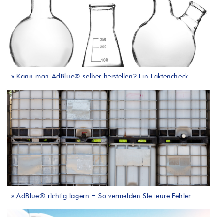
»
Kann man AdBlue® selber herstellen? Ein Faktencheck
»
AdBlue® richtig lagern – So vermeiden Sie teure Fehler