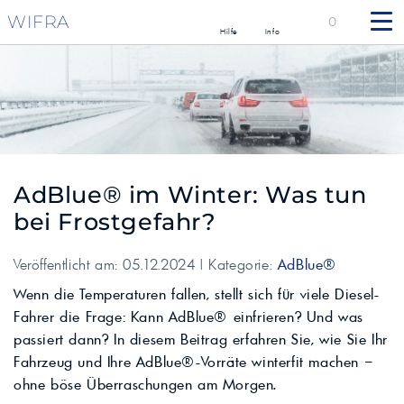
WIFRA
0
Hilfe
Info
AdBlue® im Winter: Was tun
bei Frostgefahr?
Veröffentlicht am: 05.12.2024 | Kategorie:
AdBlue®
Wenn die Temperaturen fallen, stellt sich für viele Diesel-
Fahrer die Frage: Kann AdBlue® einfrieren? Und was
passiert dann? In diesem Beitrag erfahren Sie, wie Sie Ihr
Fahrzeug und Ihre AdBlue®-Vorräte winterfit machen –
ohne böse Überraschungen am Morgen.