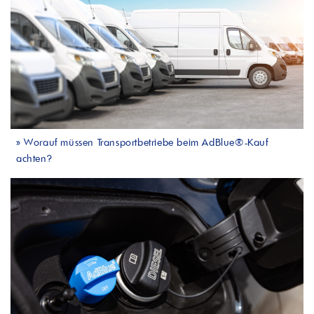
»
Worauf müssen Transportbetriebe beim AdBlue®-Kauf
achten?