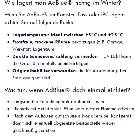
Wie lagert man AdBlue® richtig im Winter?
Wenn Sie AdBlue® im Kanister, Fass oder IBC lagern,
achten Sie auf folgende Punkte:
Lagertemperatur ideal zwischen +5 °C und +25 °C
Frostfreie, trockene Räume
bevorzugen (z. B. Garage,
Werkstatt, Lagerraum)
Direkte Sonneneinstrahlung vermeiden
– UV-Licht kann
die Qualität ebenfalls beeinträchtigen
Originalbehälter verwenden
, die für Ausdehnung bei
Frost geeignet sind
Was tun, wenn AdBlue® doch einmal einfriert?
Langsam bei Raumtemperatur auftauen lassen
Niemals mit Heizstrahler, Föhn oder offener Flamme arbeiten
Nach dem Auftauen gut schütteln (vor allem bei Kanistern),
damit sich eventuell abgesetzte Bestandteile wieder
gleichmäßig verteilen