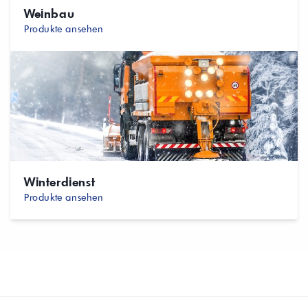
Weinbau
Produkte ansehen
Winterdienst
Produkte ansehen