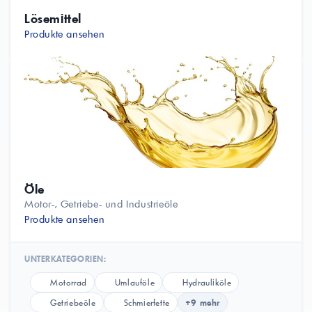
Lösemittel
Produkte ansehen
Öle
Motor-, Getriebe- und Industrieöle
Produkte ansehen
UNTERKATEGORIEN:
Motorrad
Umlauföle
Hydrauliköle
Getriebeöle
Schmierfette
+9 mehr