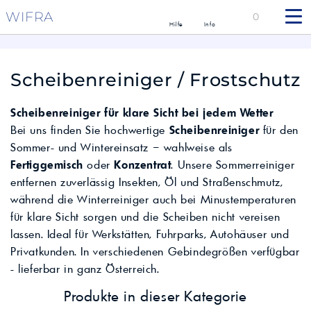
WIFRA
0
Hilfe
Info
Scheibenreiniger / Frostschutz
Scheibenreiniger für klare Sicht bei jedem Wetter
Bei uns finden Sie hochwertige
Scheibenreiniger
für den
Sommer- und Wintereinsatz – wahlweise als
Fertiggemisch
oder
Konzentrat
. Unsere Sommerreiniger
entfernen zuverlässig Insekten, Öl und Straßenschmutz,
während die Winterreiniger auch bei Minustemperaturen
für klare Sicht sorgen und die Scheiben nicht vereisen
lassen. Ideal für Werkstätten, Fuhrparks, Autohäuser und
Privatkunden. In verschiedenen Gebindegrößen verfügbar
- lieferbar in ganz Österreich.
Produkte in dieser Kategorie