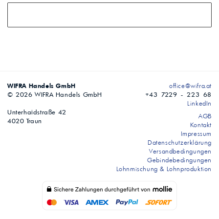
WIFRA Handels GmbH
office@wifra.at
© 2026 WIFRA Handels GmbH
+43 7229 - 223 68
LinkedIn
Unterhaidstraße 42
AGB
4020 Traun
Kontakt
Impressum
Datenschutzerklärung
Versandbedingungen
Gebindebedingungen
Lohnmischung & Lohnproduktion