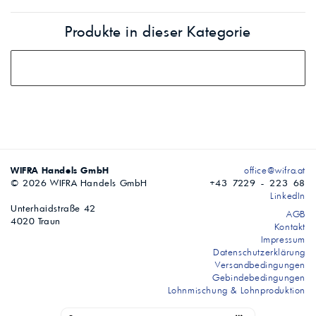
Produkte in dieser Kategorie
WIFRA Handels GmbH
office@wifra.at
© 2026 WIFRA Handels GmbH
+43 7229 - 223 68
LinkedIn
Unterhaidstraße 42
AGB
4020 Traun
Kontakt
Impressum
Datenschutzerklärung
Versandbedingungen
Gebindebedingungen
Lohnmischung & Lohnproduktion