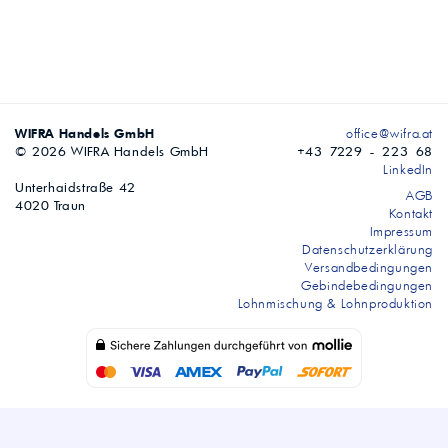
WIFRA Handels GmbH
office@wifra.at
© 2026 WIFRA Handels GmbH
+43 7229 - 223 68
LinkedIn
Unterhaidstraße 42
AGB
4020 Traun
Kontakt
Impressum
Datenschutzerklärung
Versandbedingungen
Gebindebedingungen
Lohnmischung & Lohnproduktion