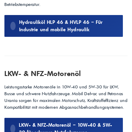
Betriebstemperatur.
Hydrauliköl HLP 46 & HVLP 46 – Für
Industrie und mobile Hydraulik
LKW- & NFZ-Motorenöl
Leistungsstarke Motorenöle in 10W-40 und 5W-30 für LKW,
Busse und schwere Nutzfahrzeuge. Mobil Delvac und Petronas
Urania sorgen für maximalen Motorschutz, Kraftstoffeffizienz und
Kompatibilität mit modernen Abgasnachbehandlungssystemen.
LKW- & NFZ-Motorenöl – 10W-40 & 5W-