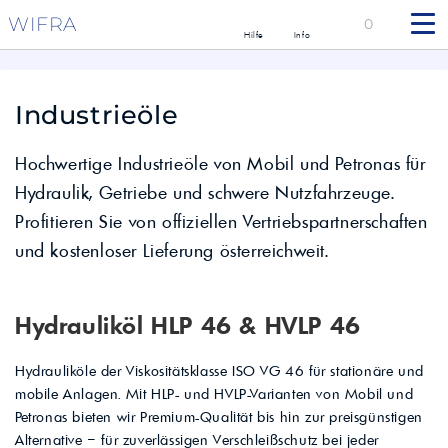
WIFRA
0
Hilfe
Info
Industrieöle
Hochwertige Industrieöle von Mobil und Petronas für
Hydraulik, Getriebe und schwere Nutzfahrzeuge.
Profitieren Sie von offiziellen Vertriebspartnerschaften
und kostenloser Lieferung österreichweit.
Hydrauliköl HLP 46 & HVLP 46
Hydrauliköle der Viskositätsklasse ISO VG 46 für stationäre und
mobile Anlagen. Mit HLP- und HVLP-Varianten von Mobil und
Petronas bieten wir Premium-Qualität bis hin zur preisgünstigen
Alternative – für zuverlässigen Verschleißschutz bei jeder