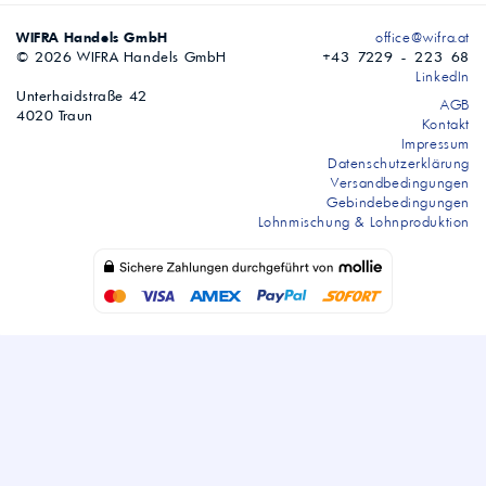
WIFRA Handels GmbH
office@wifra.at
© 2026 WIFRA Handels GmbH
+43 7229 - 223 68
LinkedIn
Unterhaidstraße 42
AGB
4020 Traun
Kontakt
Impressum
Datenschutzerklärung
Versandbedingungen
Gebindebedingungen
Lohnmischung & Lohnproduktion