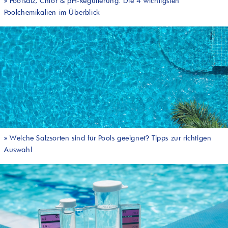
»
Poolsalz, Chlor & pH-Regulierung: Die 4 wichtigsten
Poolchemikalien im Überblick
»
Welche Salzsorten sind für Pools geeignet? Tipps zur richtigen
Auswahl