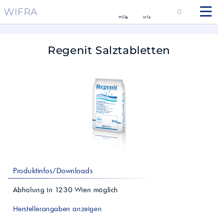
WIFRA
0
Hilfe
Info
Regenit Salztabletten
Produktinfos/Downloads
Abholung in
1230
Wien
möglich
Herstellerangaben anzeigen