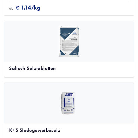
€ 1,14/kg
ab
Saltech Salztabletten
K+S Siedegewerbesalz