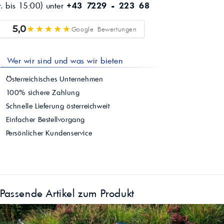
r. bis 15:00) unter
+43 7229 - 223 68
★★★★★
5,0
Google Bewertungen
Wer wir sind und was wir bieten
Österreichisches Unternehmen
100% sichere Zahlung
Schnelle Lieferung österreichweit
Einfacher Bestellvorgang
Persönlicher Kundenservice
Passende Artikel zum Produkt