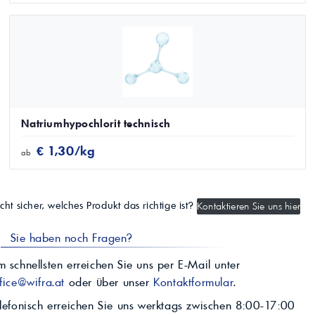
Natriumhypochlorit technisch
€ 1,30/kg
ab
cht sicher, welches Produkt das richtige ist?
Kontaktieren Sie uns hier
Sie haben noch Fragen?
 schnellsten erreichen Sie uns per E-Mail unter
fice@wifra.at
oder über unser
Kontaktformular
.
lefonisch erreichen Sie uns werktags zwischen 8:00-17:00