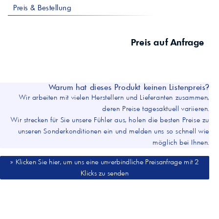
Preis & Bestellung
Preis auf Anfrage
Warum hat dieses Produkt keinen Listenpreis?
Wir arbeiten mit vielen Herstellern und Lieferanten zusammen,
deren Preise tagesaktuell variieren.
Wir strecken für Sie unsere Fühler aus, holen die besten Preise zu
unseren Sonderkonditionen ein und melden uns so schnell wie
möglich bei Ihnen.
» Klicken Sie hier, um uns eine unverbindliche Preisanfrage mit 2
Klicks zu senden