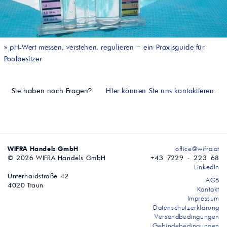
»
pH-Wert messen, verstehen, regulieren – ein Praxisguide für
Poolbesitzer
Sie haben noch Fragen?
Hier können Sie uns kontaktieren.
WIFRA Handels GmbH
office@wifra.at
© 2026 WIFRA Handels GmbH
+43 7229 - 223 68
LinkedIn
Unterhaidstraße 42
AGB
4020 Traun
Kontakt
Impressum
Datenschutzerklärung
Versandbedingungen
Gebindebedingungen