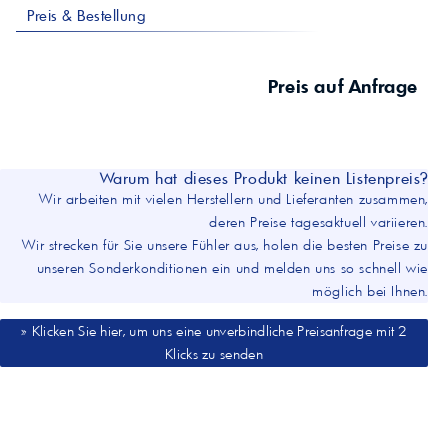
Preis & Bestellung
Preis auf Anfrage
Warum hat dieses Produkt keinen Listenpreis?
Wir arbeiten mit vielen Herstellern und Lieferanten zusammen,
deren Preise tagesaktuell variieren.
Wir strecken für Sie unsere Fühler aus, holen die besten Preise zu
unseren Sonderkonditionen ein und melden uns so schnell wie
möglich bei Ihnen.
» Klicken Sie hier, um uns eine unverbindliche Preisanfrage mit 2
Klicks zu senden