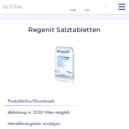
WIFRA
0
Hilfe
Info
Regenit Salztabletten
Produktinfos/Downloads
Abholung in
1230
Wien
möglich
Herstellerangaben anzeigen