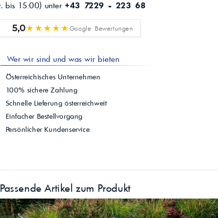
r. bis 15:00) unter
+43 7229 - 223 68
★★★★★
5,0
Google Bewertungen
Wer wir sind und was wir bieten
Österreichisches Unternehmen
100% sichere Zahlung
Schnelle Lieferung österreichweit
Einfacher Bestellvorgang
Persönlicher Kundenservice
Passende Artikel zum Produkt