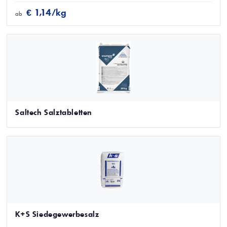
€ 1,14/kg
ab
Saltech Salztabletten
K+S Siedegewerbesalz