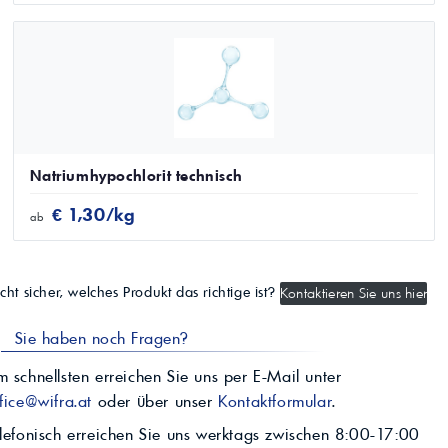
Natriumhypochlorit technisch
€ 1,30/kg
ab
cht sicher, welches Produkt das richtige ist?
Kontaktieren Sie uns hier
Sie haben noch Fragen?
 schnellsten erreichen Sie uns per E-Mail unter
fice@wifra.at
oder über unser
Kontaktformular
.
lefonisch erreichen Sie uns werktags zwischen 8:00-17:00