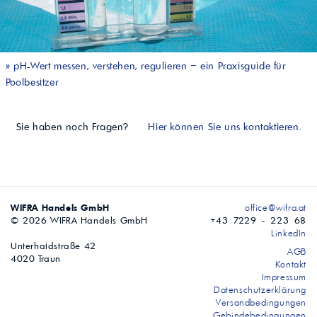
»
pH-Wert messen, verstehen, regulieren – ein Praxisguide für
Poolbesitzer
Sie haben noch Fragen?
Hier können Sie uns kontaktieren.
WIFRA Handels GmbH
office@wifra.at
© 2026 WIFRA Handels GmbH
+43 7229 - 223 68
LinkedIn
Unterhaidstraße 42
AGB
4020 Traun
Kontakt
Impressum
Datenschutzerklärung
Versandbedingungen
Gebindebedingungen