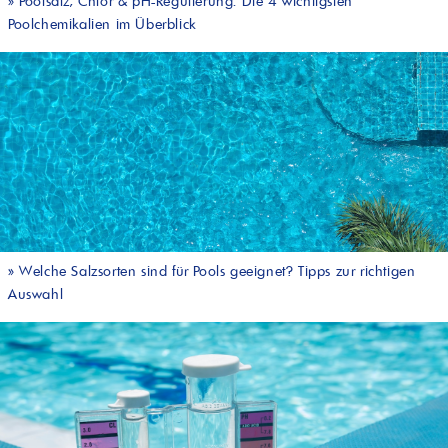
»
Poolsalz, Chlor & pH-Regulierung: Die 4 wichtigsten
Poolchemikalien im Überblick
»
Welche Salzsorten sind für Pools geeignet? Tipps zur richtigen
Auswahl