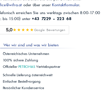
fice@wifra.at
oder über unser
Kontaktformular
.
lefonisch erreichen Sie uns werktags zwischen 8:00-17:00
r. bis 15:00) unter
+43 7229 - 223 68
★★★★★
5,0
Google Bewertungen
Wer wir sind und was wir bieten
Österreichisches Unternehmen
100% sichere Zahlung
Offizieller
PETRONAS
Vertriebspartner
Schnelle Lieferung österreichweit
Einfacher Bestellvorgang
Persönlicher Kundenservice