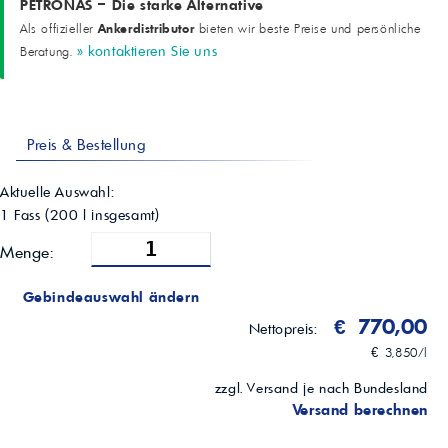
PETRONAS – Die starke Alternative
Ankerdistributor
Als offizieller
bieten wir beste Preise und persönliche
» kontaktieren Sie uns
Beratung.
Preis & Bestellung
Aktuelle Auswahl:
1 Fass
(
200
l insgesamt)
Menge:
Gebindeauswahl ändern
€ 770,00
Nettopreis:
€ 3,850/l
zzgl. Versand je nach Bundesland
Versand berechnen