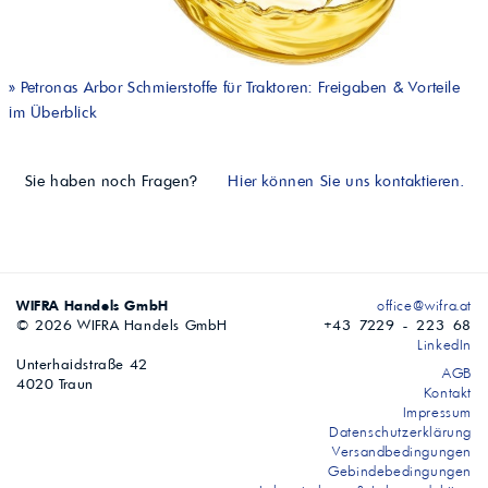
»
Petronas Arbor Schmierstoffe für Traktoren: Freigaben & Vorteile
im Überblick
Sie haben noch Fragen?
Hier können Sie uns kontaktieren.
WIFRA Handels GmbH
office@wifra.at
© 2026 WIFRA Handels GmbH
+43 7229 - 223 68
LinkedIn
Unterhaidstraße 42
AGB
4020 Traun
Kontakt
Impressum
Datenschutzerklärung
Versandbedingungen
Gebindebedingungen