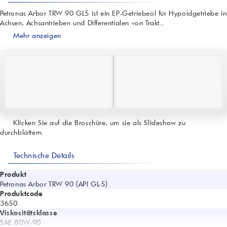
Petronas Arbor TRW 90 GL5 ist ein EP-Getriebeöl für Hypoidgetriebe in
Achsen, Achsantrieben und Differentialen von Trakt...
Mehr anzeigen
Klicken Sie auf die Broschüre, um sie als Slideshow zu
durchblättern.
Technische Details
Produkt
Petronas Arbor TRW 90 (API GL-5)
Produktcode
3650
Viskositätsklasse
SAE 80W-90