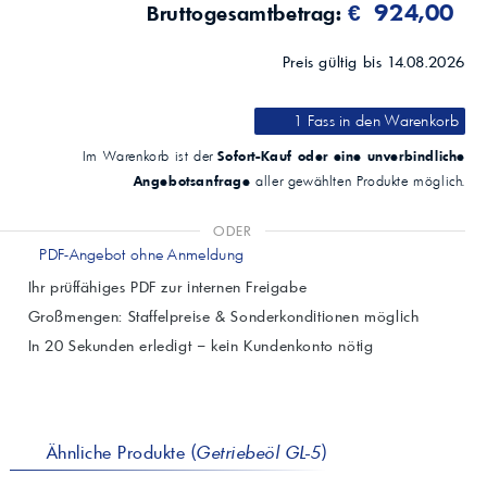
€ 924,00
Bruttogesamtbetrag:
Preis gültig bis 14.08.2026
1 Fass
in den Warenkorb
Sofort-Kauf oder eine unverbindliche
Im Warenkorb ist der
Angebotsanfrage
aller gewählten Produkte möglich.
ODER
PDF-Angebot ohne Anmeldung
Ihr prüffähiges PDF zur internen Freigabe
Großmengen: Staffelpreise & Sonderkonditionen möglich
In 20 Sekunden erledigt – kein Kundenkonto nötig
Ähnliche Produkte (
Getriebeöl GL-5
)