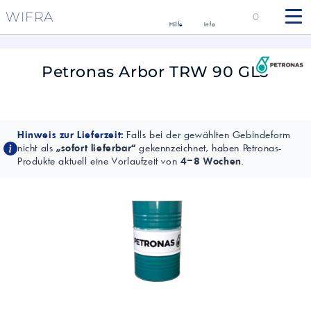
WIFRA
0
Hilfe
Info
Petronas Arbor TRW 90 GL5
Hinweis zur Lieferzeit:
Falls bei der gewählten Gebindeform
nicht als
„sofort lieferbar“
gekennzeichnet, haben Petronas-
Produkte aktuell eine Vorlaufzeit von
4–8 Wochen
.