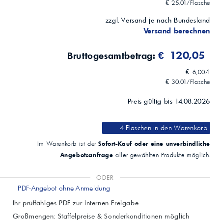
€ 25,01/Flasche
zzgl. Versand je nach Bundesland
Versand berechnen
€ 120,05
Bruttogesamtbetrag:
€ 6,00/l
€ 30,01/Flasche
Preis gültig bis 14.08.2026
4 Flaschen
in den Warenkorb
Sofort-Kauf oder eine unverbindliche
Im Warenkorb ist der
Angebotsanfrage
aller gewählten Produkte möglich.
ODER
PDF-Angebot ohne Anmeldung
Ihr prüffähiges PDF zur internen Freigabe
Großmengen: Staffelpreise & Sonderkonditionen möglich