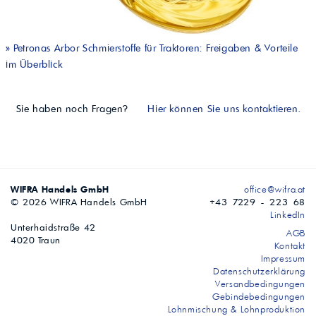
»
Petronas Arbor Schmierstoffe für Traktoren: Freigaben & Vorteile
im Überblick
Sie haben noch Fragen?
Hier können Sie uns kontaktieren.
WIFRA Handels GmbH
office@wifra.at
© 2026 WIFRA Handels GmbH
+43 7229 - 223 68
LinkedIn
Unterhaidstraße 42
AGB
4020 Traun
Kontakt
Impressum
Datenschutzerklärung
Versandbedingungen
Gebindebedingungen
Lohnmischung & Lohnproduktion