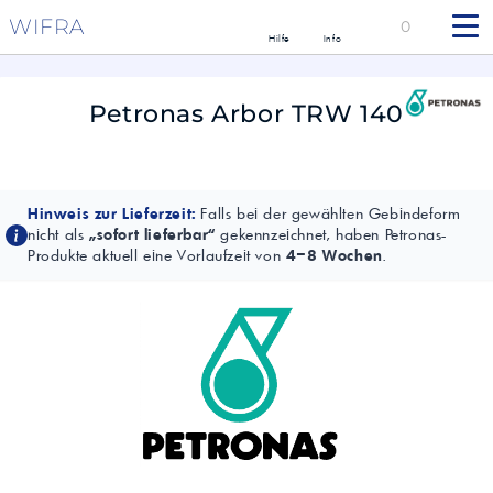
WIFRA
0
Hilfe
Info
Petronas Arbor TRW 140
Hinweis zur Lieferzeit:
Falls bei der gewählten Gebindeform
nicht als
„sofort lieferbar“
gekennzeichnet, haben Petronas-
Produkte aktuell eine Vorlaufzeit von
4–8 Wochen
.