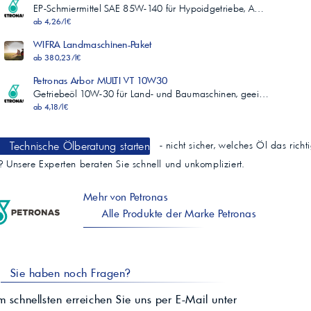
EP-Schmiermittel SAE 85W-140 für Hypoidgetriebe, A…
ab 4,26/l€
WIFRA Landmaschinen-Paket
ab 380,23/l€
Petronas Arbor MULTI VT 10W30
Getriebeöl 10W-30 für Land- und Baumaschinen, geei…
ab 4,18/l€
Technische Ölberatung starten
- nicht sicher, welches Öl das richt
t? Unsere Experten beraten Sie schnell und unkompliziert.
Mehr von Petronas
Alle Produkte der Marke Petronas
Sie haben noch Fragen?
 schnellsten erreichen Sie uns per E-Mail unter