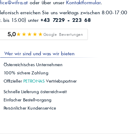
fice@wifra.at
oder über unser
Kontaktformular
.
lefonisch erreichen Sie uns werktags zwischen 8:00-17:00
r. bis 15:00) unter
+43 7229 - 223 68
★★★★★
5,0
Google Bewertungen
Wer wir sind und was wir bieten
Österreichisches Unternehmen
100% sichere Zahlung
Offizieller
PETRONAS
Vertriebspartner
Schnelle Lieferung österreichweit
Einfacher Bestellvorgang
Persönlicher Kundenservice