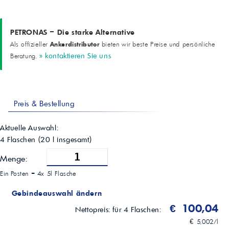
10/2016
Produktcode
3658
PETRONAS – Die starke Alternative
Ankerdistributor
Als offizieller
bieten wir beste Preise und persönliche
» kontaktieren Sie uns
Beratung.
Preis & Bestellung
Aktuelle Auswahl:
4 Flaschen
(
20
l insgesamt)
Menge:
Ein Posten =
4x 5l Flasche
Gebindeauswahl ändern
€ 100,04
Nettopreis:
für 4 Flaschen:
€ 5,002/l