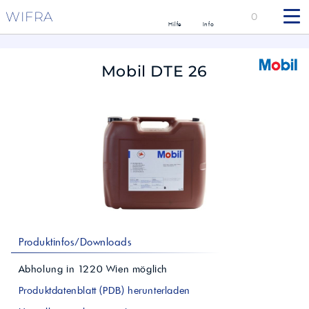
WIFRA
0
Hilfe
Info
Mobil DTE 26
Produktinfos/Downloads
Abholung in
1220
Wien
möglich
Produktdatenblatt (PDB) herunterladen