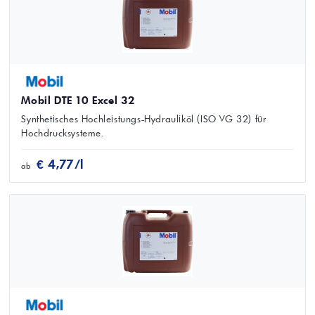
Mobil DTE 10 Excel 32
Synthetisches Hochleistungs-Hydrauliköl (ISO VG 32) für
Hochdrucksysteme.
€ 4,77/l
ab