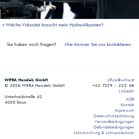
»
Welche Viskosität braucht mein Hydrauliksystem?
Sie haben noch Fragen?
Hier können Sie uns kontaktieren.
WIFRA Handels GmbH
office@wifra.at
© 2026 WIFRA Handels GmbH
+43 7229 - 223 68
LinkedIn
Unterhaidstraße 42
AGB
4020 Traun
Kontakt
Impressum
Datenschutzerklärung
Versandbedingungen
Gebindebedingungen
Lohnmischung & Lohnproduktion