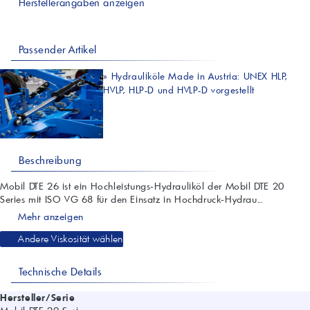
Herstellerangaben anzeigen
Passender Artikel
»
Hydrauliköle Made in Austria: UNEX HLP,
HVLP, HLP-D und HVLP-D vorgestellt
Beschreibung
Mobil DTE 26 ist ein Hochleistungs‑Hydrauliköl der Mobil DTE 20
Series mit ISO VG 68 für den Einsatz in Hochdruck‑Hydrau...
Mehr anzeigen
Andere Viskosität wählen
Technische Details
Hersteller/Serie