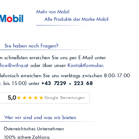
Mehr von Mobil
Alle Produkte der Marke Mobil
Sie haben noch Fragen?
 schnellsten erreichen Sie uns per E-Mail unter
fice@wifra.at
oder über unser
Kontaktformular
.
lefonisch erreichen Sie uns werktags zwischen 8:00-17:00
r. bis 15:00) unter
+43 7229 - 223 68
★★★★★
5,0
Google Bewertungen
Wer wir sind und was wir bieten
Österreichisches Unternehmen
100% sichere Zahlung