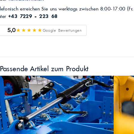
lefonisch erreichen Sie uns werktags zwischen 8:00-17:00 (Fr.
nter
+43 7229 - 223 68
★★★★★
5,0
Google Bewertungen
Passende Artikel zum Produkt