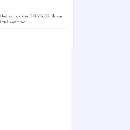
‑Hydrauliköl der ISO VG 32 Klasse
rauliksysteme.