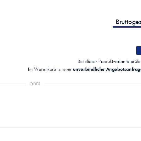
Bruttoge
Bei dieser Produktvariante prüfen
Im Warenkorb ist eine
unverbindliche Angebotsanfrag
ODER