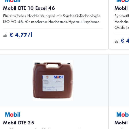
Mobil DTE 10 Excel 46
Mobil
Ein zinkfreies Hochleistungsöl mit Synthetik-Technologie,
Synthet
ISO VG 46, für moderne Hochdruck-Hydrauliksysteme.
Hochdru
Oxidati
€ 4,77/l
ab
€ 
ab
Mobil DTE 25
Mobil