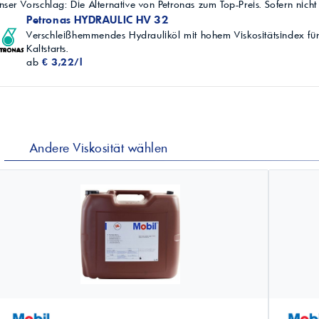
nser Vorschlag: Die Alternative von Petronas zum Top-Preis. Sofern nich
Petronas HYDRAULIC HV 32
Verschleißhemmendes Hydrauliköl mit hohem Viskositätsindex für
Kaltstarts.
ab
€ 3,22/l
Andere Viskosität wählen