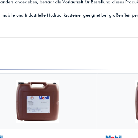
t anders angegeben, beträgt die Vorlaufzeit für Bestellung dieses Produ
 mobile und industrielle Hydrauliksysteme, geeignet bei großen Tempe