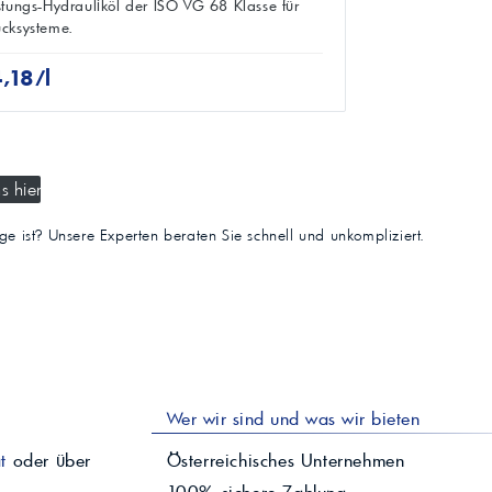
stungs-Hydrauliköl der ISO VG 68 Klasse für
cksysteme.
4,18/l
s hier
tige ist? Unsere Experten beraten Sie schnell und unkompliziert.
Wer wir sind und was wir bieten
t
oder über
Österreichisches Unternehmen