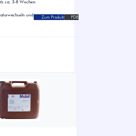
kts ca. 3-8 Wochen.
raturwechseln und
Zum Produkt
PDB