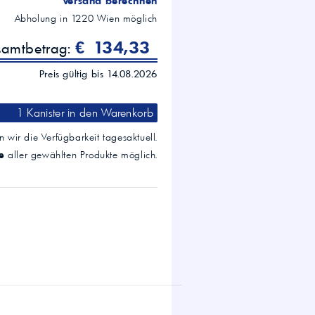
Versand berechnen
Abholung in
1220
Wien
möglich
€ 134,33
samtbetrag:
Preis gültig bis 14.08.2026
1 Kanister
in den Warenkorb
 wir die Verfügbarkeit tagesaktuell.
e
aller gewählten Produkte möglich.