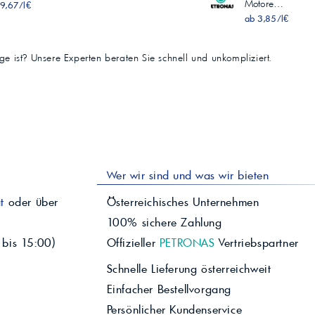
Motore…
9,67/l€
ab 3,85/l€
tige ist? Unsere Experten beraten Sie schnell und unkompliziert.
Wer wir sind und was wir bieten
t
oder über
Österreichisches Unternehmen
100% sichere Zahlung
 bis 15:00)
Offizieller
PETRONAS
Vertriebspartner
Schnelle Lieferung österreichweit
Einfacher Bestellvorgang
Persönlicher Kundenservice