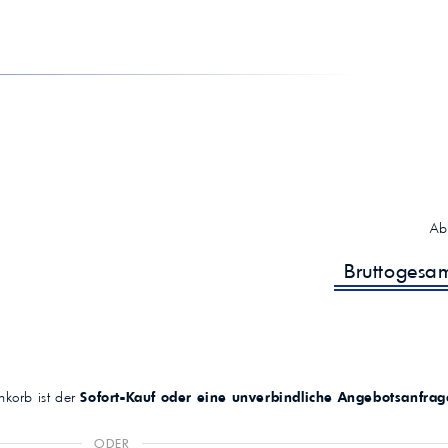
Ab
Bruttogesa
korb ist der
Sofort-Kauf oder eine unverbindliche Angebotsanfrag
ODER