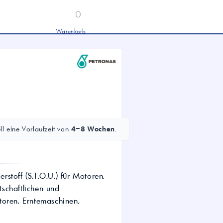
0
Warenkorb
Industrieöle
chwertige Industrieöle von Mobil und
tronas für Hydraulik, Getriebe und
hwere Nutzfahrzeuge.
tion
Hydrauliköl HLP 46 &
HVLP 46 – Für Industrie
und mobile Hydraulik
LKW- & NFZ-Motorenöl –
10W-40 & 5W-30 für
l eine Vorlaufzeit von
4–8 Wochen
.
schwere Nutzfahrzeuge
Industrie-Getriebeöl CLP –
Fokus CLP 220 für schwere
Getriebe
Agrochemie
stoff (S.T.O.U.) für Motoren,
schaftlichen und
toren, Erntemaschinen,
dwirtschaft
wertige Öle für die moderne