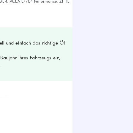
L-4; ACEA E//E4 Performance; ZF TE-
ll und einfach das richtige Öl
aujahr Ihres Fahrzeugs ein,
.