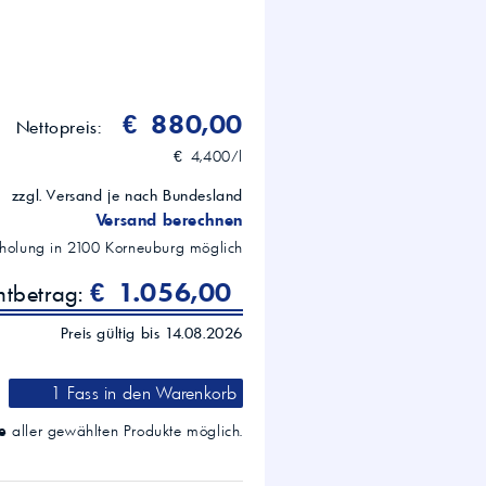
€ 880,00
Nettopreis:
€ 4,400/l
zzgl. Versand je nach Bundesland
Versand berechnen
holung in
2100
Korneuburg
möglich
€ 1.056,00
mtbetrag:
Preis gültig bis 14.08.2026
1 Fass
in den Warenkorb
e
aller gewählten Produkte möglich.