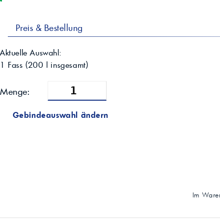
Preis & Bestellung
Aktuelle Auswahl:
1 Fass
(
200
l insgesamt)
Menge:
Gebindeauswahl ändern
Im Waren