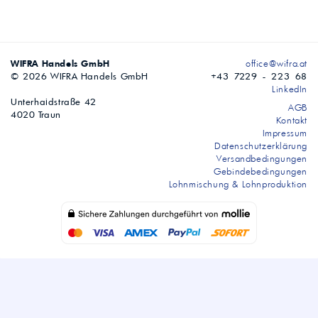
WIFRA Handels GmbH
office@wifra.at
© 2026 WIFRA Handels GmbH
+43 7229 - 223 68
LinkedIn
Unterhaidstraße 42
AGB
4020 Traun
Kontakt
Impressum
Datenschutzerklärung
Versandbedingungen
Gebindebedingungen
Lohnmischung & Lohnproduktion