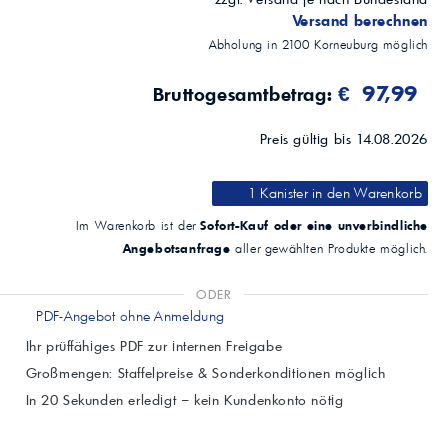
Versand berechnen
Abholung in
2100
Korneuburg
möglich
€ 97,99
Bruttogesamtbetrag:
Preis gültig bis 14.08.2026
1 Kanister
in den Warenkorb
Sofort-Kauf oder eine unverbindliche
Im Warenkorb ist der
Angebotsanfrage
aller gewählten Produkte möglich.
ODER
PDF-Angebot ohne Anmeldung
Ihr prüffähiges PDF zur internen Freigabe
Großmengen: Staffelpreise & Sonderkonditionen möglich
In 20 Sekunden erledigt – kein Kundenkonto nötig