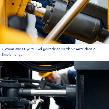
»
Wann muss Hydrauliköl gewechselt werden? Anzeichen &
Empfehlungen