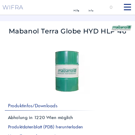
WIFRA
0
Hilfe
Info
Mabanol Terra Globe HYD HLP 46
Produktinfos/Downloads
Abholung in
1220
Wien
möglich
Produktdatenblatt (PDB) herunterladen