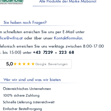
Alle Produkte der Marke Mabanol
Sie haben noch Fragen?
 schnellsten erreichen Sie uns per E-Mail unter
fice@wifra.at
oder über unser
Kontaktformular
.
lefonisch erreichen Sie uns werktags zwischen 8:00-17:00
r. bis 15:00) unter
+43 7229 - 223 68
★★★★★
5,0
Google Bewertungen
Wer wir sind und was wir bieten
Österreichisches Unternehmen
100% sichere Zahlung
Schnelle Lieferung österreichweit
Einfacher Bestellvorgang