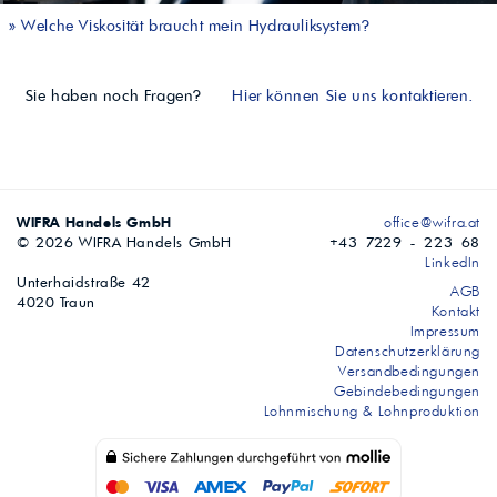
»
Welche Viskosität braucht mein Hydrauliksystem?
Sie haben noch Fragen?
Hier können Sie uns kontaktieren.
WIFRA Handels GmbH
office@wifra.at
© 2026 WIFRA Handels GmbH
+43 7229 - 223 68
LinkedIn
Unterhaidstraße 42
AGB
4020 Traun
Kontakt
Impressum
Datenschutzerklärung
Versandbedingungen
Gebindebedingungen
Lohnmischung & Lohnproduktion