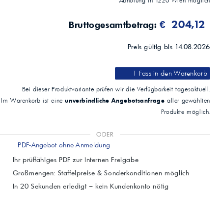
Abholung in
1220
Wien
möglich
€ 204,12
Bruttogesamtbetrag:
Preis gültig bis 14.08.2026
1 Fass
in den Warenkorb
Bei dieser Produktvariante prüfen wir die Verfügbarkeit tagesaktuell.
unverbindliche Angebotsanfrage
Im Warenkorb ist eine
aller gewählten
Produkte möglich.
ODER
PDF-Angebot ohne Anmeldung
Ihr prüffähiges PDF zur internen Freigabe
Großmengen: Staffelpreise & Sonderkonditionen möglich
In 20 Sekunden erledigt – kein Kundenkonto nötig