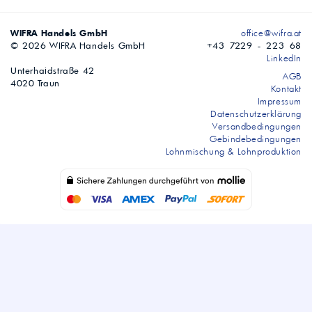
WIFRA Handels GmbH
office@wifra.at
© 2026 WIFRA Handels GmbH
+43 7229 - 223 68
LinkedIn
Unterhaidstraße 42
AGB
4020 Traun
Kontakt
Impressum
Datenschutzerklärung
Versandbedingungen
Gebindebedingungen
Lohnmischung & Lohnproduktion