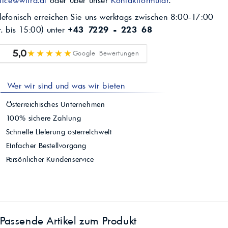
lefonisch erreichen Sie uns werktags zwischen 8:00-17:00
r. bis 15:00) unter
+43 7229 - 223 68
★★★★★
5,0
Google Bewertungen
Wer wir sind und was wir bieten
Österreichisches Unternehmen
100% sichere Zahlung
Schnelle Lieferung österreichweit
Einfacher Bestellvorgang
Persönlicher Kundenservice
Passende Artikel zum Produkt