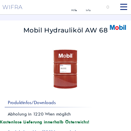
WIFRA
0
Hilfe
Info
Mobil Hydrauliköl AW 68
Produktinfos/Downloads
Abholung in
1220
Wien
möglich
Kostenlose Lieferung innerhalb Österreichs!