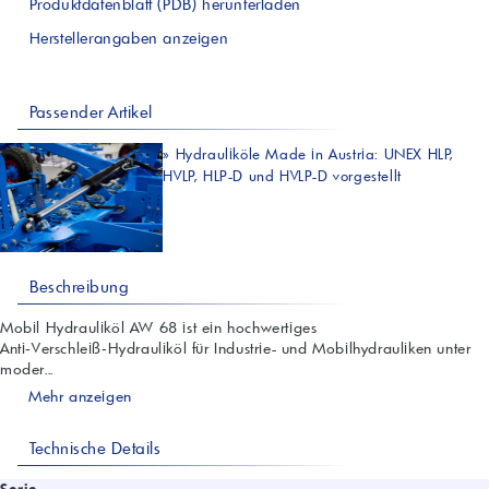
Produktdatenblatt (PDB) herunterladen
Herstellerangaben anzeigen
Passender Artikel
»
Hydrauliköle Made in Austria: UNEX HLP,
HVLP, HLP-D und HVLP-D vorgestellt
Beschreibung
Mobil Hydrauliköl AW 68 ist ein hochwertiges
Anti‑Verschleiß‑Hydrauliköl für Industrie- und Mobilhydrauliken unter
moder...
Mehr anzeigen
Technische Details
Serie