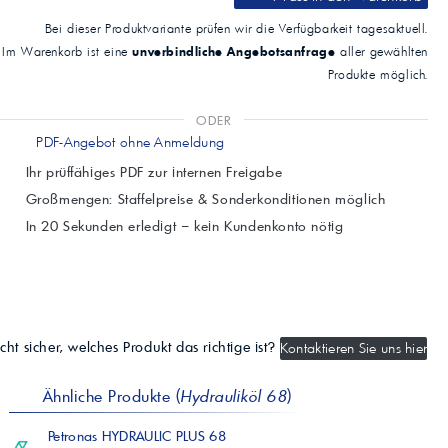
Bei dieser Produktvariante prüfen wir die Verfügbarkeit tagesaktuell.
unverbindliche Angebotsanfrage
Im Warenkorb ist eine
aller gewählten
Produkte möglich.
ODER
PDF-Angebot ohne Anmeldung
Ihr prüffähiges PDF zur internen Freigabe
Großmengen: Staffelpreise & Sonderkonditionen möglich
In 20 Sekunden erledigt – kein Kundenkonto nötig
cht sicher, welches Produkt das richtige ist?
Kontaktieren Sie uns hier
Ähnliche Produkte (
Hydrauliköl 68
)
Petronas HYDRAULIC PLUS 68