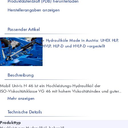
Produktdatenblatt (PDB) herunterladen
Herstellerangaben anzeigen
Passender Artikel
»
Hydrauliköle Made in Austria: UNEX HLP,
HVLP, HLP-D und HVLP-D vorgestellt
Beschreibung
Mobil Univis N 46 ist ein Hochleistungs‑Hydrauliköl der
ISO‑Viskositätsklasse VG 46 mit hohem Viskositätsindex und guter...
Mehr anzeigen
Technische Details
Produkttyp
Hochleistungs-Hydrauliköl, hoher VI