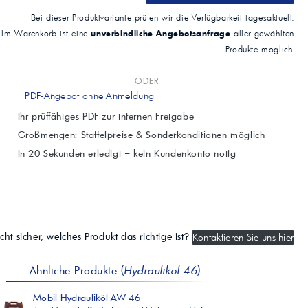
Bei dieser Produktvariante prüfen wir die Verfügbarkeit tagesaktuell.
unverbindliche Angebotsanfrage
Im Warenkorb ist eine
aller gewählten
Produkte möglich.
ODER
PDF-Angebot ohne Anmeldung
Ihr prüffähiges PDF zur internen Freigabe
Großmengen: Staffelpreise & Sonderkonditionen möglich
In 20 Sekunden erledigt – kein Kundenkonto nötig
cht sicher, welches Produkt das richtige ist?
Kontaktieren Sie uns hier
Ähnliche Produkte (
Hydrauliköl 46
)
Mobil Hydrauliköl AW 46