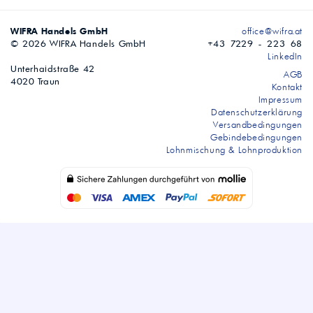
WIFRA Handels GmbH
office@wifra.at
© 2026 WIFRA Handels GmbH
+43 7229 - 223 68
LinkedIn
Unterhaidstraße 42
AGB
4020 Traun
Kontakt
Impressum
Datenschutzerklärung
Versandbedingungen
Gebindebedingungen
Lohnmischung & Lohnproduktion