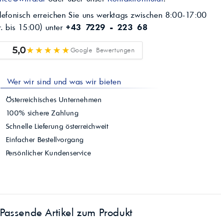
lefonisch erreichen Sie uns werktags zwischen 8:00-17:00
r. bis 15:00) unter
+43 7229 - 223 68
★★★★★
5,0
Google Bewertungen
Wer wir sind und was wir bieten
Österreichisches Unternehmen
100% sichere Zahlung
Schnelle Lieferung österreichweit
Einfacher Bestellvorgang
Persönlicher Kundenservice
Passende Artikel zum Produkt