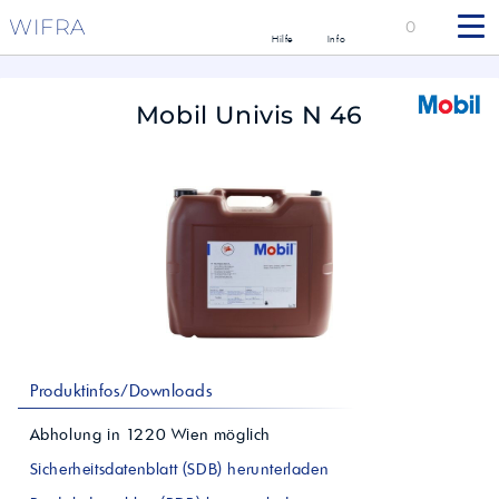
WIFRA
0
Hilfe
Info
Mobil Univis N 46
Produktinfos/Downloads
Abholung in
1220
Wien
möglich
Sicherheitsdatenblatt (SDB) herunterladen