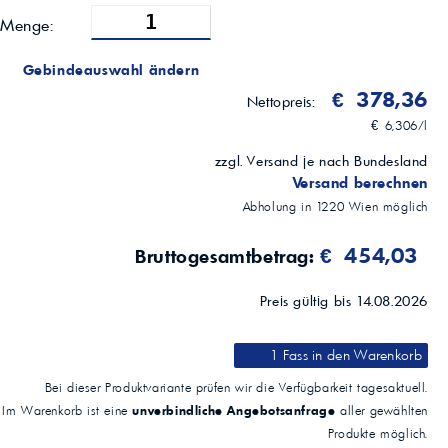
Menge:
Gebindeauswahl ändern
€ 378,36
Nettopreis:
€ 6,306/l
zzgl. Versand je nach Bundesland
Versand berechnen
Abholung in
1220
Wien
möglich
€ 454,03
Bruttogesamtbetrag:
Preis gültig bis 14.08.2026
1 Fass
in den Warenkorb
Bei dieser Produktvariante prüfen wir die Verfügbarkeit tagesaktuell.
unverbindliche Angebotsanfrage
Im Warenkorb ist eine
aller gewählten
Produkte möglich.