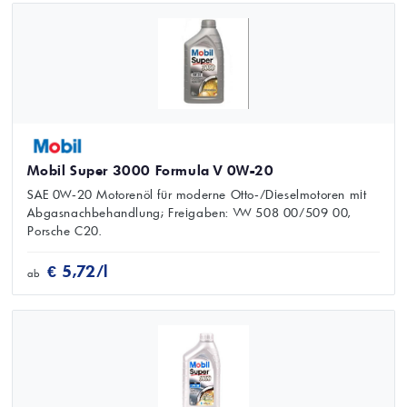
Mobil Super 3000 Formula V 0W-20
SAE 0W‑20 Motorenöl für moderne Otto‑/Dieselmotoren mit
Abgasnachbehandlung; Freigaben: VW 508 00/509 00,
Porsche C20.
€ 5,72/l
ab