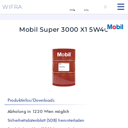
WIFRA
0
Hilfe
Info
Mobil Super 3000 X1 5W40
Produktinfos/Downloads
Abholung in
1220
Wien
möglich
Sicherheitsdatenblatt (SDB) herunterladen