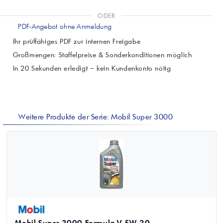
ODER
PDF-Angebot ohne Anmeldung
Ihr prüffähiges PDF zur internen Freigabe
Großmengen: Staffelpreise & Sonderkonditionen möglich
In 20 Sekunden erledigt – kein Kundenkonto nötig
Weitere Produkte der Serie: Mobil Super 3000
Mobil Super 3000 Formula V 5W-30