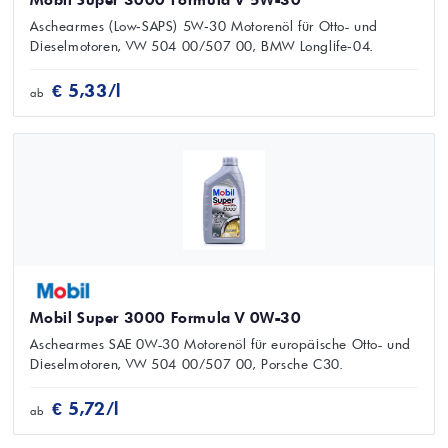
Aschearmes (Low‑SAPS) 5W‑30 Motorenöl für Otto- und
Dieselmotoren, VW 504 00/507 00, BMW Longlife‑04.
€ 5,33/l
ab
Mobil Super 3000 Formula V 0W-30
Aschearmes SAE 0W-30 Motorenöl für europäische Otto- und
Dieselmotoren, VW 504 00/507 00, Porsche C30.
€ 5,72/l
ab