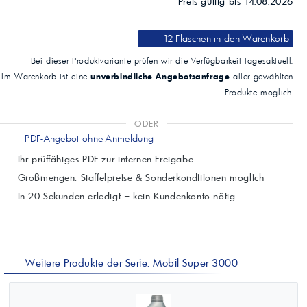
Preis gültig bis 14.08.2026
12 Flaschen
in den Warenkorb
Bei dieser Produktvariante prüfen wir die Verfügbarkeit tagesaktuell.
unverbindliche Angebotsanfrage
Im Warenkorb ist eine
aller gewählten
Produkte möglich.
ODER
PDF-Angebot ohne Anmeldung
Ihr prüffähiges PDF zur internen Freigabe
Großmengen: Staffelpreise & Sonderkonditionen möglich
In 20 Sekunden erledigt – kein Kundenkonto nötig
Weitere Produkte der Serie: Mobil Super 3000