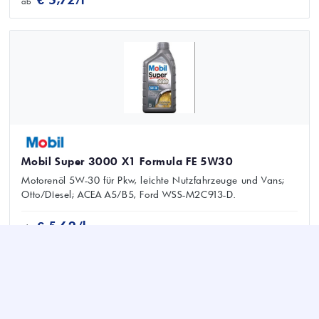
ab
Mobil Super 3000 X1 Formula FE 5W30
Motorenöl 5W-30 für Pkw, leichte Nutzfahrzeuge und Vans;
Otto/Diesel; ACEA A5/B5, Ford WSS-M2C913-D.
€ 5,62/l
ab