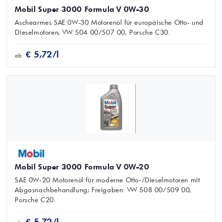
Mobil Super 3000 Formula V 0W-30
Aschearmes SAE 0W-30 Motorenöl für europäische Otto- und
Dieselmotoren, VW 504 00/507 00, Porsche C30.
€ 5,72/l
ab
Mobil Super 3000 Formula V 0W-20
SAE 0W‑20 Motorenöl für moderne Otto‑/Dieselmotoren mit
Abgasnachbehandlung; Freigaben: VW 508 00/509 00,
Porsche C20.
€ 5,72/l