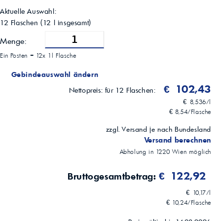
230 °C
Aktuelle Auswahl:
Pourpoint (ASTM D97)
12 Flaschen
(
12
l insgesamt)
-36 °C
Betriebsbedingungen
Menge:
Normal bis gelegentlich schwer (inkl. Stadtverkehr)
Ein Posten =
12x 1l Flasche
Gebindeauswahl ändern
€ 102,43
Nettopreis:
für 12 Flaschen:
€ 8,536/l
€ 8,54/Flasche
zzgl. Versand je nach Bundesland
Versand berechnen
Abholung in
1220
Wien
möglich
€ 122,92
Bruttogesamtbetrag:
€ 10,17/l
€ 10,24/Flasche