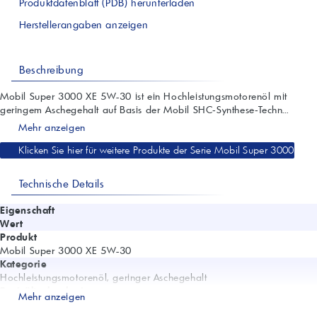
Produktdatenblatt (PDB) herunterladen
Herstellerangaben anzeigen
Beschreibung
Mobil Super 3000 XE 5W-30 ist ein Hochleistungsmotorenöl mit
geringem Aschegehalt auf Basis der Mobil SHC‑Synthese‑Techn...
Mehr anzeigen
Klicken Sie hier für weitere Produkte der Serie Mobil Super 3000
Technische Details
Eigenschaft
Wert
Produkt
Mobil Super 3000 XE 5W-30
Kategorie
Hochleistungsmotorenöl, geringer Aschegehalt
Basisöltechnologie
Mehr anzeigen
Mobil SHC‑Synthese‑Technologie