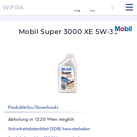
WIFRA
0
Hilfe
Info
Mobil Super 3000 XE 5W-30
Produktinfos/Downloads
Abholung in
1220
Wien
möglich
Sicherheitsdatenblatt (SDB) herunterladen