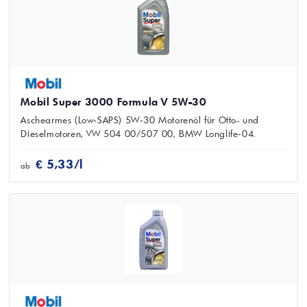
Mobil Super 3000 Formula V 5W-30
Aschearmes (Low‑SAPS) 5W‑30 Motorenöl für Otto- und
Dieselmotoren, VW 504 00/507 00, BMW Longlife‑04.
€ 5,33/l
ab