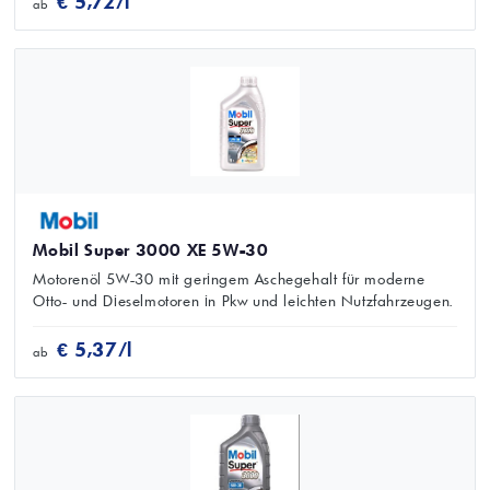
€ 5,72/l
ab
Mobil Super 3000 XE 5W-30
Motorenöl 5W-30 mit geringem Aschegehalt für moderne
Otto- und Dieselmotoren in Pkw und leichten Nutzfahrzeugen.
€ 5,37/l
ab