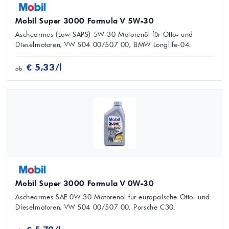
Mobil Super 3000 Formula V 5W-30
Aschearmes (Low‑SAPS) 5W‑30 Motorenöl für Otto- und
Dieselmotoren, VW 504 00/507 00, BMW Longlife‑04.
€ 5,33/l
ab
Mobil Super 3000 Formula V 0W-30
Aschearmes SAE 0W-30 Motorenöl für europäische Otto- und
Dieselmotoren, VW 504 00/507 00, Porsche C30.