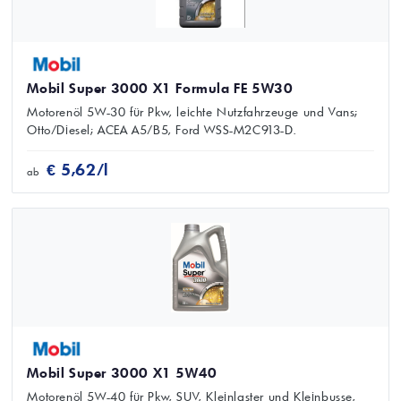
Mobil Super 3000 X1 Formula FE 5W30
Motorenöl 5W-30 für Pkw, leichte Nutzfahrzeuge und Vans;
Otto/Diesel; ACEA A5/B5, Ford WSS-M2C913-D.
€ 5,62/l
ab
Mobil Super 3000 X1 5W40
Motorenöl 5W-40 für Pkw, SUV, Kleinlaster und Kleinbusse,