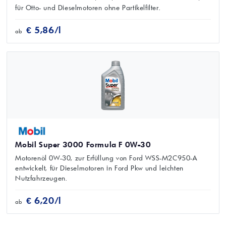
für Otto- und Dieselmotoren ohne Partikelfilter.
€ 5,86/l
ab
Mobil Super 3000 Formula F 0W-30
Motorenöl 0W-30, zur Erfüllung von Ford WSS-M2C950-A
entwickelt, für Dieselmotoren in Ford Pkw und leichten
Nutzfahrzeugen.
€ 6,20/l
ab