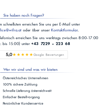
Sie haben noch Fragen?
 schnellsten erreichen Sie uns per E-Mail unter
fice@wifra.at
oder über unser
Kontaktformular
.
lefonisch erreichen Sie uns werktags zwischen 8:00-17:00
r. bis 15:00) unter
+43 7229 - 223 68
★★★★★
5,0
Google Bewertungen
Wer wir sind und was wir bieten
Österreichisches Unternehmen
100% sichere Zahlung
Schnelle Lieferung österreichweit
Einfacher Bestellvorgang
Persönlicher Kundenservice