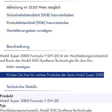
Abholung in
1220
Wien
möglich
Sicherheitsdatenblatt (SDB) herunterladen
Produktdatenblatt (PDB) herunterladen
Herstellerangaben anzeigen
Beschreibung
Mobil Super 3000 Formula V 0W-20 ist ein Hochleistungsmotorenöl
auf Basis der Mobil SHC‑Synthese‑Technologie für den Ein...
Mehr anzeigen
Klicken Sie hier für weitere Produkte der Serie Mobil Super 3000
Technische Details
Produkt
Mobil Super 3000 Formula V 0W-20
Typ
Hochleistungsmotorenöl, Mobil SHC-Synthese-Technologie