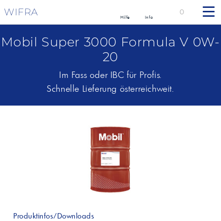
WIFRA
0
Hilfe
Info
Mobil Super 3000 Formula V 0W-
20
Im Fass oder IBC für Profis.
Schnelle Lieferung österreichweit.
Produktinfos/Downloads