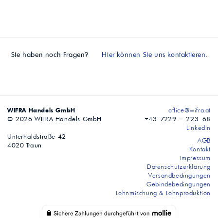
Sie haben noch Fragen?
Hier können Sie uns kontaktieren.
WIFRA Handels GmbH
office@wifra.at
© 2026 WIFRA Handels GmbH
+43 7229 - 223 68
LinkedIn
Unterhaidstraße 42
AGB
4020 Traun
Kontakt
Impressum
Datenschutzerklärung
Versandbedingungen
Gebindebedingungen
Lohnmischung & Lohnproduktion