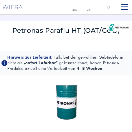
WIFRA
0
Hilfe
Info
Petronas Paraflu HT (OAT/Gelb)
Hinweis zur Lieferzeit:
Falls bei der gewählten Gebindeform
nicht als
„sofort lieferbar“
gekennzeichnet, haben Petronas-
Produkte aktuell eine Vorlaufzeit von
4–8 Wochen
.