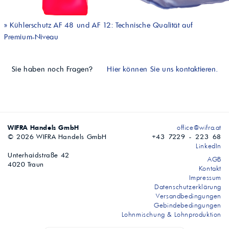
»
Kühlerschutz AF 48 und AF 12: Technische Qualität auf
Premium-Niveau
Sie haben noch Fragen?
Hier können Sie uns kontaktieren.
WIFRA Handels GmbH
office@wifra.at
© 2026 WIFRA Handels GmbH
+43 7229 - 223 68
LinkedIn
Unterhaidstraße 42
AGB
4020 Traun
Kontakt
Impressum
Datenschutzerklärung
Versandbedingungen
Gebindebedingungen
Lohnmischung & Lohnproduktion