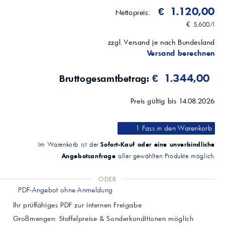
€ 1.120,00
Nettopreis:
€ 5,600/l
zzgl. Versand je nach Bundesland
Versand berechnen
€ 1.344,00
Bruttogesamtbetrag:
Preis gültig bis 14.08.2026
1 Fass
in den Warenkorb
Sofort-Kauf oder eine unverbindliche
Im Warenkorb ist der
Angebotsanfrage
aller gewählten Produkte möglich.
ODER
PDF-Angebot ohne Anmeldung
Ihr prüffähiges PDF zur internen Freigabe
Großmengen: Staffelpreise & Sonderkonditionen möglich