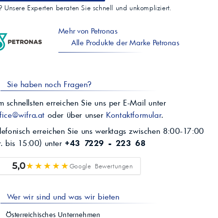
t? Unsere Experten beraten Sie schnell und unkompliziert.
Mehr von Petronas
Alle Produkte der Marke Petronas
Sie haben noch Fragen?
 schnellsten erreichen Sie uns per E-Mail unter
fice@wifra.at
oder über unser
Kontaktformular
.
lefonisch erreichen Sie uns werktags zwischen 8:00-17:00
r. bis 15:00) unter
+43 7229 - 223 68
★★★★★
5,0
Google Bewertungen
Wer wir sind und was wir bieten
Österreichisches Unternehmen