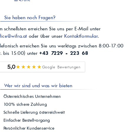
ab 4,70/l€
Sie haben noch Fragen?
 schnellsten erreichen Sie uns per E-Mail unter
fice@wifra.at
oder über unser
Kontaktformular
.
lefonisch erreichen Sie uns werktags zwischen 8:00-17:00
r. bis 15:00) unter
+43 7229 - 223 68
★★★★★
5,0
Google Bewertungen
Wer wir sind und was wir bieten
Österreichisches Unternehmen
100% sichere Zahlung
Schnelle Lieferung österreichweit
Einfacher Bestellvorgang
Persönlicher Kundenservice