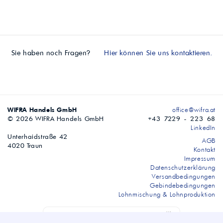
Sie haben noch Fragen?
Hier können Sie uns kontaktieren.
WIFRA Handels GmbH
office@wifra.at
© 2026 WIFRA Handels GmbH
+43 7229 - 223 68
LinkedIn
Unterhaidstraße 42
AGB
4020 Traun
Kontakt
Impressum
Datenschutzerklärung
Versandbedingungen
Gebindebedingungen
Lohnmischung & Lohnproduktion