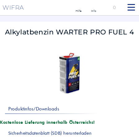
WIFRA
0
Hilfe
Info
Alkylatbenzin WARTER PRO FUEL 4
Produktinfos/Downloads
Kostenlose Lieferung innerhalb Österreichs!
Sicherheitsdatenblatt (SDB) herunterladen