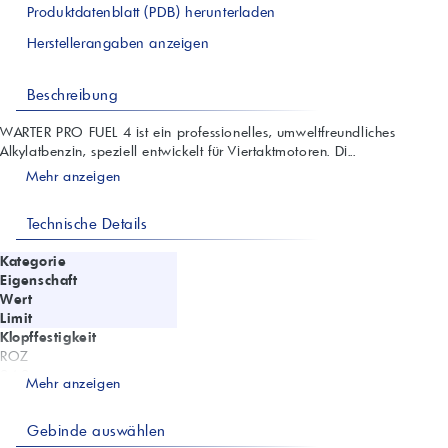
Produktdatenblatt (PDB) herunterladen
Herstellerangaben anzeigen
Beschreibung
WARTER PRO FUEL 4 ist ein professionelles, umweltfreundliches
Alkylatbenzin, speziell entwickelt für Viertaktmotoren. Di...
Mehr anzeigen
Technische Details
Kategorie
Eigenschaft
Wert
Limit
Klopffestigkeit
ROZ
94,3
Mehr anzeigen
min. 93
MOZ
Gebinde auswählen
92,1