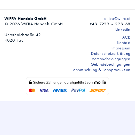
WIFRA Handels GmbH
office@wifra.at
© 2026 WIFRA Handels GmbH
+43 7229 - 223 68
LinkedIn
Unterhaidstraße 42
AGB
4020 Traun
Kontakt
Impressum
Datenschutzerklärung
Versandbedingungen
Gebindebedingungen
Lohnmischung & Lohnproduktion