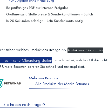
PDF-Angebot ohne Anmeldung
Ihr prüffähiges PDF zur internen Freigabe
Großmengen: Staffelpreise & Sonderkonditionen möglich
In 20 Sekunden erledigt – kein Kundenkonto nötig
cht sicher, welches Produkt das richtige ist?
Kontaktieren Sie uns hier
Technische Ölberatung starten
- nicht sicher, welches Öl das richt
t? Unsere Experten beraten Sie schnell und unkompliziert.
Mehr von Petronas
Alle Produkte der Marke Petronas
Sie haben noch Fragen?