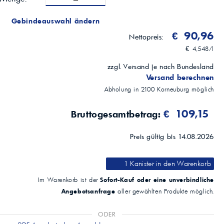
Gebindeauswahl ändern
€ 90,96
Nettopreis:
€ 4,548/l
zzgl. Versand je nach Bundesland
Versand berechnen
Abholung in
2100
Korneuburg
möglich
€ 109,15
Bruttogesamtbetrag:
Preis gültig bis 14.08.2026
1 Kanister
in den Warenkorb
Sofort-Kauf oder eine unverbindliche
Im Warenkorb ist der
Angebotsanfrage
aller gewählten Produkte möglich.
ODER