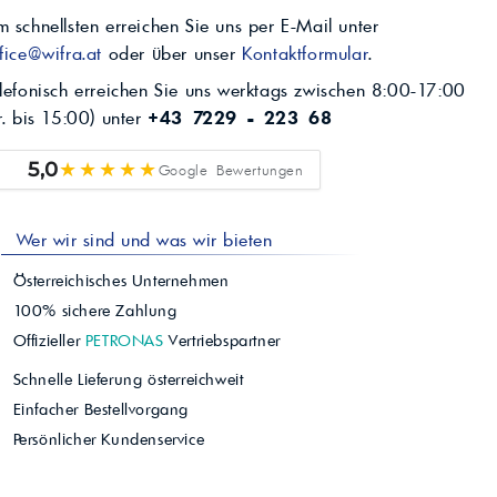
 schnellsten erreichen Sie uns per E-Mail unter
fice@wifra.at
oder über unser
Kontaktformular
.
lefonisch erreichen Sie uns werktags zwischen 8:00-17:00
r. bis 15:00) unter
+43 7229 - 223 68
★★★★★
5,0
Google Bewertungen
Wer wir sind und was wir bieten
Österreichisches Unternehmen
100% sichere Zahlung
Offizieller
PETRONAS
Vertriebspartner
Schnelle Lieferung österreichweit
Einfacher Bestellvorgang
Persönlicher Kundenservice