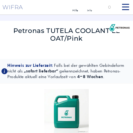
WIFRA
0
Hilfe
Info
Petronas TUTELA COOLANT LL
OAT/Pink
Hinweis zur Lieferzeit:
Falls bei der gewählten Gebindeform
nicht als
„sofort lieferbar“
gekennzeichnet, haben Petronas-
Produkte aktuell eine Vorlaufzeit von
4–8 Wochen
.