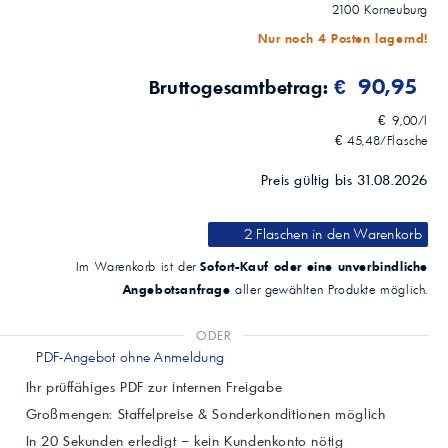
2100
Korneuburg
Nur noch 4 Posten lagernd!
€ 90,95
Bruttogesamtbetrag:
€ 9,00/l
€ 45,48/Flasche
Preis gültig bis 31.08.2026
2 Flaschen
in den Warenkorb
Sofort-Kauf oder eine unverbindliche
Im Warenkorb ist der
Angebotsanfrage
aller gewählten Produkte möglich.
ODER
PDF-Angebot ohne Anmeldung
Ihr prüffähiges PDF zur internen Freigabe
Großmengen: Staffelpreise & Sonderkonditionen möglich
In 20 Sekunden erledigt – kein Kundenkonto nötig