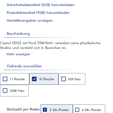
Sicherheitsdatenblatt (SDB) herunterladen
Produktdatenblatt (PDB) herunterladen
Herstellerangaben anzeigen
Beschreibung
Castrol EDGE mit Fluid TITANIUM verändert seine physikalische
Struktur und verstärkt sich in Bereichen mi...
Mehr anzeigen
Gebinde auswählen
1l Flasche
5l Flasche
60l Fass
208l Fass
Stückzahl pro Posten:
2 Stk./Posten
4 Stk./Posten