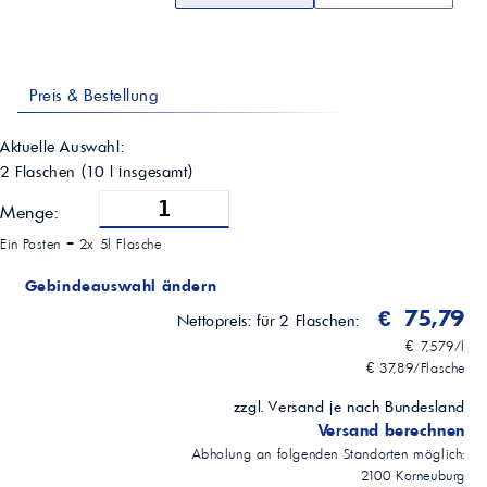
Preis & Bestellung
Aktuelle Auswahl:
2 Flaschen
(
10
l insgesamt)
Menge:
Ein Posten =
2x 5l Flasche
Gebindeauswahl ändern
€ 75,79
Nettopreis:
für 2 Flaschen:
€ 7,579/l
€ 37,89/Flasche
zzgl. Versand je nach Bundesland
Versand berechnen
Abholung an folgenden Standorten möglich:
2100
Korneuburg