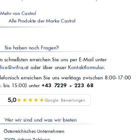
Mehr von Castrol
Alle Produkte der Marke Castrol
Sie haben noch Fragen?
 schnellsten erreichen Sie uns per E-Mail unter
fice@wifra.at
oder über unser
Kontaktformular
.
lefonisch erreichen Sie uns werktags zwischen 8:00-17:00
r. bis 15:00) unter
+43 7229 - 223 68
★★★★★
5,0
Google Bewertungen
Wer wir sind und was wir bieten
Österreichisches Unternehmen
100% sichere Zahlung