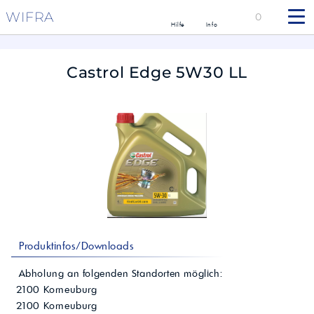
WIFRA
0
Hilfe
Info
Castrol Edge 5W30 LL
Produktinfos/Downloads
Abholung an folgenden Standorten möglich:
2100
Korneuburg
2100
Korneuburg