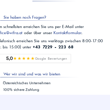
Sie haben noch Fragen?
 schnellsten erreichen Sie uns per E-Mail unter
fice@wifra.at
oder über unser
Kontaktformular
.
lefonisch erreichen Sie uns werktags zwischen 8:00-17:00
r. bis 15:00) unter
+43 7229 - 223 68
★★★★★
5,0
Google Bewertungen
Wer wir sind und was wir bieten
Österreichisches Unternehmen
100% sichere Zahlung
Schnelle Lieferung österreichweit
Einfacher Bestellvorgang
Persönlicher Kundenservice