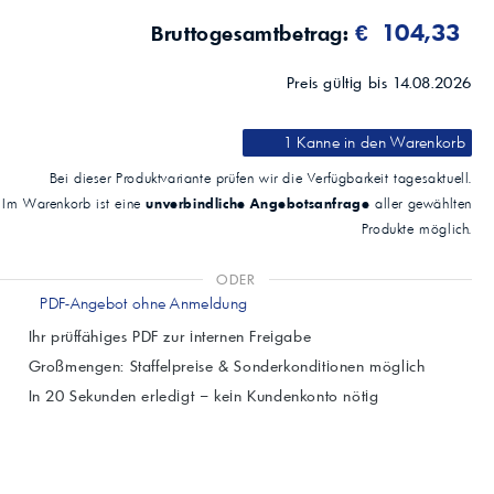
Stand
€ 104,33
Bruttogesamtbetrag:
Dezember 2024
Preis gültig bis 14.08.2026
1 Kanne
in den Warenkorb
Bei dieser Produktvariante prüfen wir die Verfügbarkeit tagesaktuell.
unverbindliche Angebotsanfrage
Im Warenkorb ist eine
aller gewählten
Produkte möglich.
ODER
PDF-Angebot ohne Anmeldung
Ihr prüffähiges PDF zur internen Freigabe
Großmengen: Staffelpreise & Sonderkonditionen möglich
In 20 Sekunden erledigt – kein Kundenkonto nötig