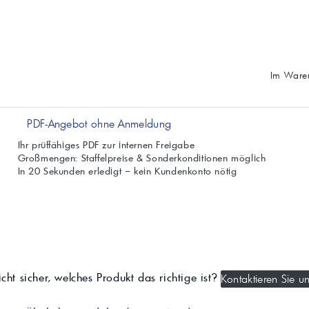
Im Waren
PDF-Angebot ohne Anmeldung
Ihr prüffähiges PDF zur internen Freigabe
Großmengen: Staffelpreise & Sonderkonditionen möglich
In 20 Sekunden erledigt – kein Kundenkonto nötig
cht sicher, welches Produkt das richtige ist?
Kontaktieren Sie un