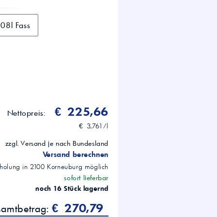
08l Fass
€ 225,66
Nettopreis:
€ 3,761/l
zzgl. Versand je nach Bundesland
Versand berechnen
holung in
2100
Korneuburg
möglich
sofort lieferbar
noch 16 Stück lagernd
€ 270,79
samtbetrag: