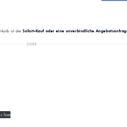
korb ist der
Sofort-Kauf oder eine unverbindliche Angebotsanfrag
ODER
s hier