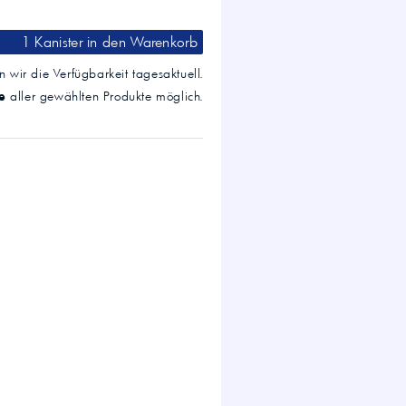
1 Kanister
in den Warenkorb
 wir die Verfügbarkeit tagesaktuell.
e
aller gewählten Produkte möglich.