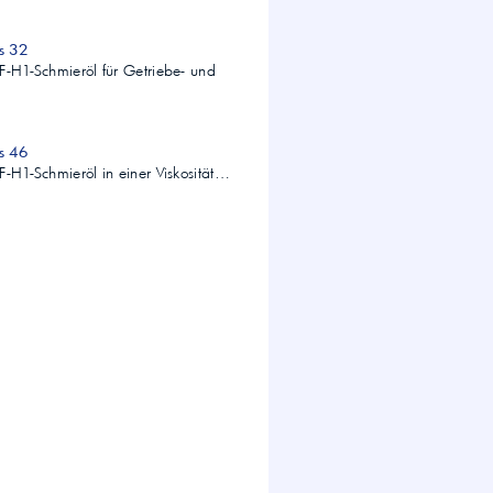
Mobil SHC Cibus 32
F-H1-Schmieröl für Getriebe- und
s 46
F-H1-Schmieröl in einer Viskosität…