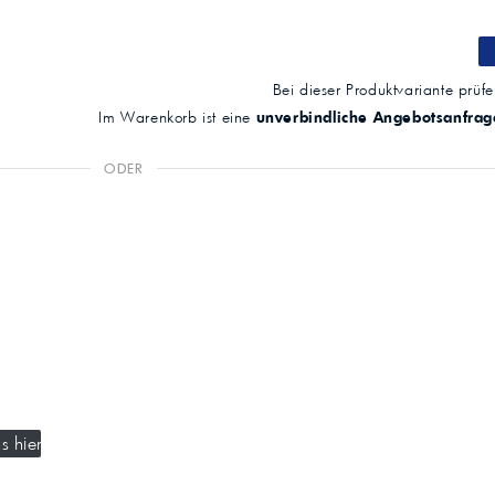
Bei dieser Produktvariante prüfen
Im Warenkorb ist eine
unverbindliche Angebotsanfrag
ODER
s hier