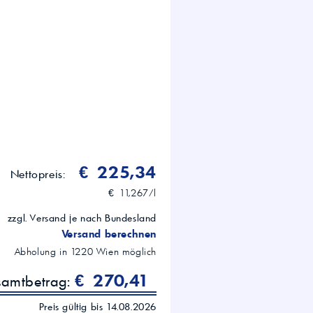
n in der Nahrungsmittel- und
 Hydraulik
€ 225,34
Nettopreis:
€ 11,267/l
zzgl. Versand je nach Bundesland
Versand berechnen
Abholung in
1220
Wien
möglich
€ 270,41
samtbetrag:
Preis gültig bis 14.08.2026