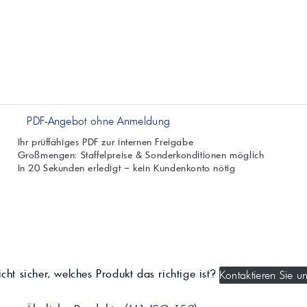
PDF-Angebot ohne Anmeldung
Ihr prüffähiges PDF zur internen Freigabe
Großmengen: Staffelpreise & Sonderkonditionen möglich
In 20 Sekunden erledigt – kein Kundenkonto nötig
cht sicher, welches Produkt das richtige ist?
Kontaktieren Sie un