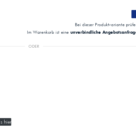
Bei dieser Produktvariante prüfen
Im Warenkorb ist eine
unverbindliche Angebotsanfrag
ODER
s hier