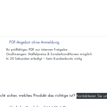
PDF-Angebot ohne Anmeldung
Ihr prüffähiges PDF zur internen Freigabe
Großmengen: Staffelpreise & Sonderkonditionen möglich
In 20 Sekunden erledigt – kein Kundenkonto nötig
cht sicher, welches Produkt das richtige ist?
Kontaktieren Sie un