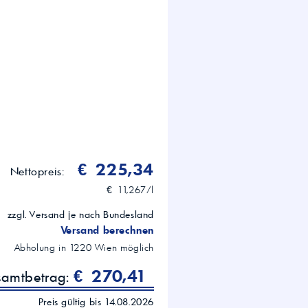
n in der Nahrungsmittel- und
 Hydraulik
€ 225,34
Nettopreis:
€ 11,267/l
zzgl. Versand je nach Bundesland
Versand berechnen
Abholung in
1220
Wien
möglich
€ 270,41
samtbetrag:
Preis gültig bis 14.08.2026