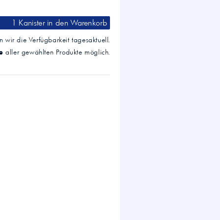
1 Kanister
in den Warenkorb
 wir die Verfügbarkeit tagesaktuell.
e
aller gewählten Produkte möglich.