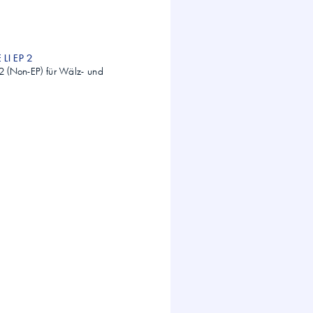
 LI EP 2
 2 (Non-EP) für Wälz- und