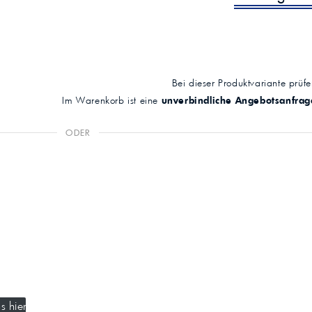
Bei dieser Produktvariante prüfen
Im Warenkorb ist eine
unverbindliche Angebotsanfrag
ODER
s hier