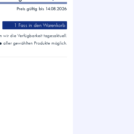
Preis gültig bis 14.08.2026
1 Fass
in den Warenkorb
 wir die Verfügbarkeit tagesaktuell.
e
aller gewählten Produkte möglich.