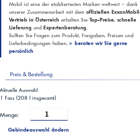
Mobil ist eine der etabliertesten Marken weltweit – dank
unserer Zusammenarbeit mit dem
offiziellen ExxonMobil
Vertrieb in Österreich
erhalten Sie
Top-Preise, schnelle
Lieferung
und
Expertenberatung
.
Sollten Sie Fragen zum Produkt, Freigaben, Preisen und
Lieferbedingungen haben,
» beraten wir Sie gerne
persönlich
Preis & Bestellung
Aktuelle Auswahl:
1 Fass
(
208
l insgesamt)
Menge:
Gebindeauswahl ändern