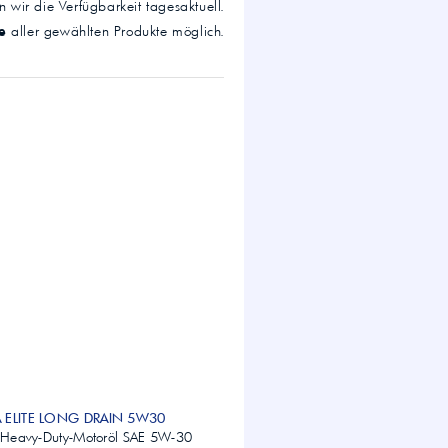
 wir die Verfügbarkeit tagesaktuell.
e
aller gewählten Produkte möglich.
IA ELITE LONG DRAIN 5W30
es Heavy-Duty-Motoröl SAE 5W-30