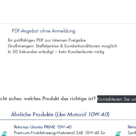
PDF-Angebot ohne Anmeldung
Ihr prüffähiges PDF zur internen Freigabe
Großmengen: Staffelpreise & Sonderkonditionen möglich
In 20 Sekunden erledigt – kein Kundenkonto nötig
cht sicher, welches Produkt das richtige ist?
Kontaktieren Sie un
Ähnliche Produkte (
Lkw Motoröl 10W-40
)
Petronas Urania PRIME 15W-40
Pet
Premium-Nutzfahrzeug-Motorenöl SAE 15W-40 für
Synt