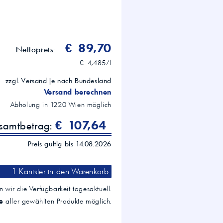
€ 89,70
Nettopreis:
€ 4,485/l
zzgl. Versand je nach Bundesland
Versand berechnen
Abholung in
1220
Wien
möglich
€ 107,64
esamtbetrag:
Preis gültig bis 14.08.2026
1 Kanister
in den Warenkorb
 wir die Verfügbarkeit tagesaktuell.
e
aller gewählten Produkte möglich.