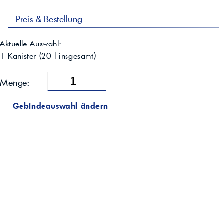
Preis & Bestellung
Aktuelle Auswahl:
1 Kanister
(
20
l insgesamt)
Menge:
Gebindeauswahl ändern