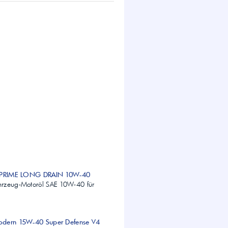
a PRIME LONG DRAIN 10W-40
rzeug-Motoröl SAE 10W-40 für
odern 15W-40 Super Defense V4