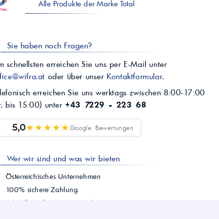
Alle Produkte der Marke Total
Sie haben noch Fragen?
 schnellsten erreichen Sie uns per E-Mail unter
fice@wifra.at
oder über unser
Kontaktformular
.
lefonisch erreichen Sie uns werktags zwischen 8:00-17:00
r. bis 15:00) unter
+43 7229 - 223 68
★★★★★
5,0
Google Bewertungen
Wer wir sind und was wir bieten
Österreichisches Unternehmen
100% sichere Zahlung
Schnelle Lieferung österreichweit
Einfacher Bestellvorgang