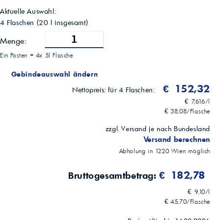
Aktuelle Auswahl:
4 Flaschen
(
20
l insgesamt)
Menge:
Ein Posten =
4x 5l Flasche
Gebindeauswahl ändern
€ 152,32
Nettopreis:
für 4 Flaschen:
€ 7,616/l
€ 38,08/Flasche
zzgl. Versand je nach Bundesland
Versand berechnen
Abholung in
1220
Wien
möglich
€ 182,78
Bruttogesamtbetrag:
€ 9,10/l
€ 45,70/Flasche