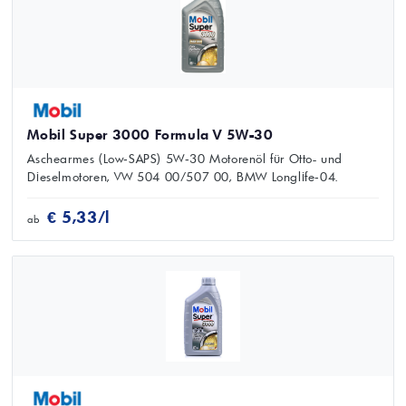
Mobil Super 3000 Formula V 5W-30
Aschearmes (Low‑SAPS) 5W‑30 Motorenöl für Otto- und
Dieselmotoren, VW 504 00/507 00, BMW Longlife‑04.
€ 5,33/l
ab