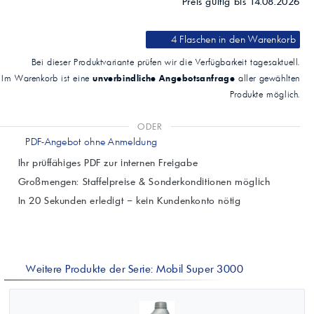
Preis gültig bis 14.08.2026
4 Flaschen
in den Warenkorb
Bei dieser Produktvariante prüfen wir die Verfügbarkeit tagesaktuell.
unverbindliche Angebotsanfrage
Im Warenkorb ist eine
aller gewählten
Produkte möglich.
ODER
PDF-Angebot ohne Anmeldung
Ihr prüffähiges PDF zur internen Freigabe
Großmengen: Staffelpreise & Sonderkonditionen möglich
In 20 Sekunden erledigt – kein Kundenkonto nötig
Weitere Produkte der Serie: Mobil Super 3000