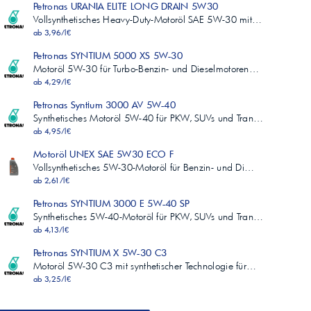
Petronas URANIA ELITE LONG DRAIN 5W30
Vollsynthetisches Heavy-Duty-Motoröl SAE 5W-30 mit…
ab 3,96/l€
Petronas SYNTIUM 5000 XS 5W-30
Motoröl 5W-30 für Turbo-Benzin- und Dieselmotoren…
ab 4,29/l€
Petronas Syntium 3000 AV 5W-40
Synthetisches Motoröl 5W-40 für PKW, SUVs und Tran…
ab 4,95/l€
Motoröl UNEX SAE 5W30 ECO F
Vollsynthetisches 5W-30-Motoröl für Benzin- und Di…
ab 2,61/l€
Petronas SYNTIUM 3000 E 5W-40 SP
Synthetisches 5W-40-Motoröl für PKW, SUVs und Tran…
ab 4,13/l€
Petronas SYNTIUM X 5W-30 C3
Motoröl 5W-30 C3 mit synthetischer Technologie für…
ab 3,25/l€