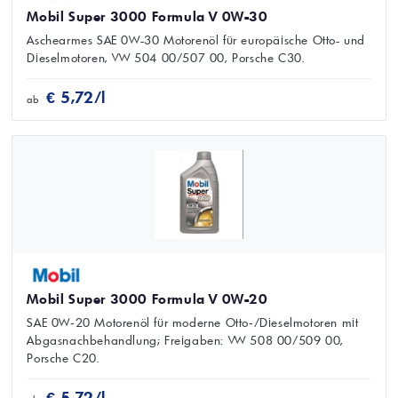
Mobil Super 3000 Formula V 0W-30
Aschearmes SAE 0W-30 Motorenöl für europäische Otto- und
Dieselmotoren, VW 504 00/507 00, Porsche C30.
€ 5,72/l
ab
Mobil Super 3000 Formula V 0W-20
SAE 0W‑20 Motorenöl für moderne Otto‑/Dieselmotoren mit
Abgasnachbehandlung; Freigaben: VW 508 00/509 00,
Porsche C20.
€ 5,72/l