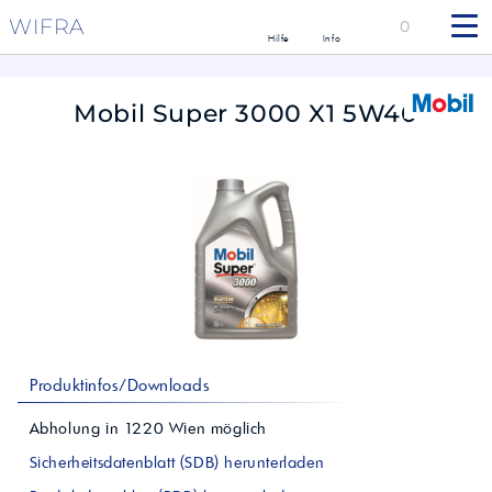
WIFRA
0
Hilfe
Info
Mobil Super 3000 X1 5W40
Produktinfos/Downloads
Abholung in
1220
Wien
möglich
Sicherheitsdatenblatt (SDB) herunterladen