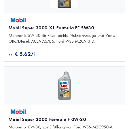
Mobil Super 3000 X1 Formula FE 5W30
Motorenöl 5W-30 für Pkw, leichte Nutzfahrzeuge und Vans;
Otto/Diesel; ACEA A5/B5, Ford WSS-M2C913-D.
€ 5,62/l
ab
Mobil Super 3000 Formula F 0W-30
Motorenöl 0W-30, zur Erfüllung von Ford WSS-M2C950-A