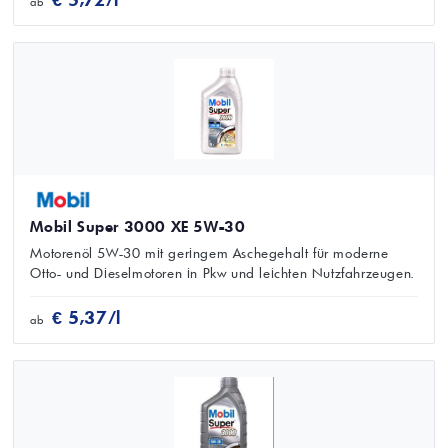
ab
Mobil Super 3000 XE 5W-30
Motorenöl 5W-30 mit geringem Aschegehalt für moderne
Otto- und Dieselmotoren in Pkw und leichten Nutzfahrzeugen.
€ 5,37/l
ab