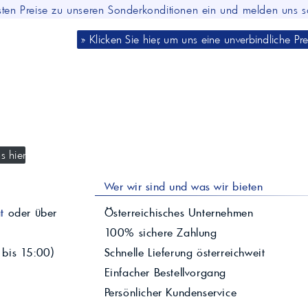
esten Preise zu unseren Sonderkonditionen ein und melden uns s
» Klicken Sie hier, um uns eine unverbindliche Pr
s hier
Wer wir sind und was wir bieten
t
oder über
Österreichisches Unternehmen
100% sichere Zahlung
 bis 15:00)
Schnelle Lieferung österreichweit
Einfacher Bestellvorgang
Persönlicher Kundenservice