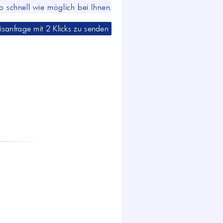
o schnell wie möglich bei Ihnen.
eisanfrage mit 2 Klicks zu senden