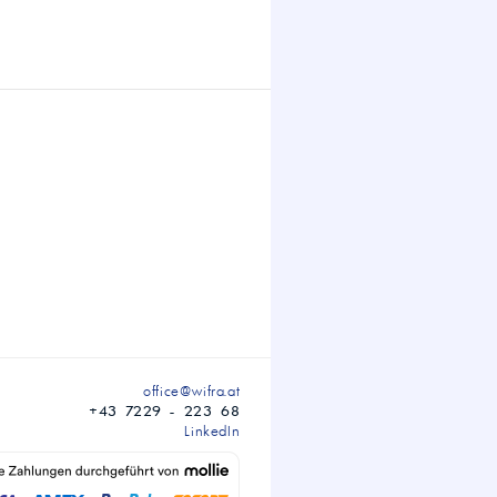
office@wifra.at
+43 7229 - 223 68
LinkedIn