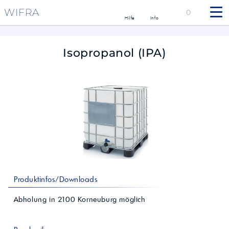
WIFRA
0
Hilfe
Info
Isopropanol (IPA)
Produktinfos/Downloads
Abholung in
2100
Korneuburg
möglich