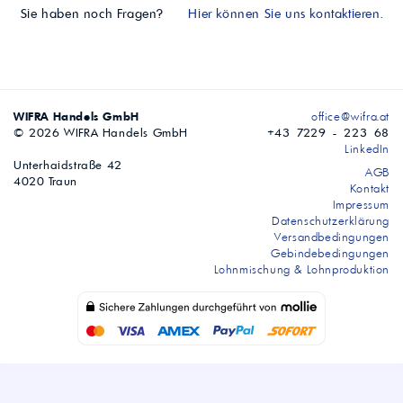
Sie haben noch Fragen?
Hier können Sie uns kontaktieren.
WIFRA Handels GmbH
office@wifra.at
© 2026 WIFRA Handels GmbH
+43 7229 - 223 68
LinkedIn
Unterhaidstraße 42
AGB
4020 Traun
Kontakt
Impressum
Datenschutzerklärung
Versandbedingungen
Gebindebedingungen
Lohnmischung & Lohnproduktion