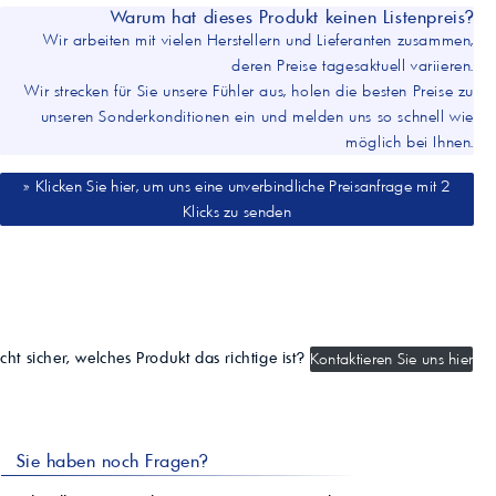
Warum hat dieses Produkt keinen Listenpreis?
Wir arbeiten mit vielen Herstellern und Lieferanten zusammen,
deren Preise tagesaktuell variieren.
Wir strecken für Sie unsere Fühler aus, holen die besten Preise zu
unseren Sonderkonditionen ein und melden uns so schnell wie
möglich bei Ihnen.
» Klicken Sie hier, um uns eine unverbindliche Preisanfrage mit 2
Klicks zu senden
cht sicher, welches Produkt das richtige ist?
Kontaktieren Sie uns hier
Sie haben noch Fragen?