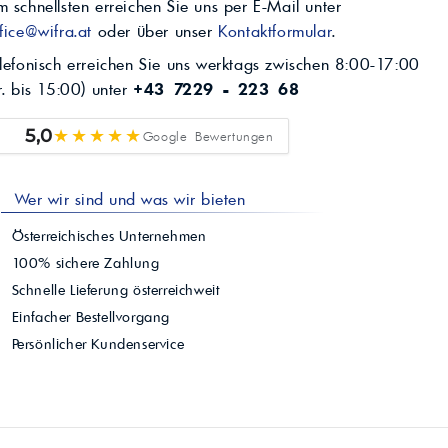
 schnellsten erreichen Sie uns per E-Mail unter
fice@wifra.at
oder über unser
Kontaktformular
.
lefonisch erreichen Sie uns werktags zwischen 8:00-17:00
r. bis 15:00) unter
+43 7229 - 223 68
★★★★★
5,0
Google Bewertungen
Wer wir sind und was wir bieten
Österreichisches Unternehmen
100% sichere Zahlung
Schnelle Lieferung österreichweit
Einfacher Bestellvorgang
Persönlicher Kundenservice