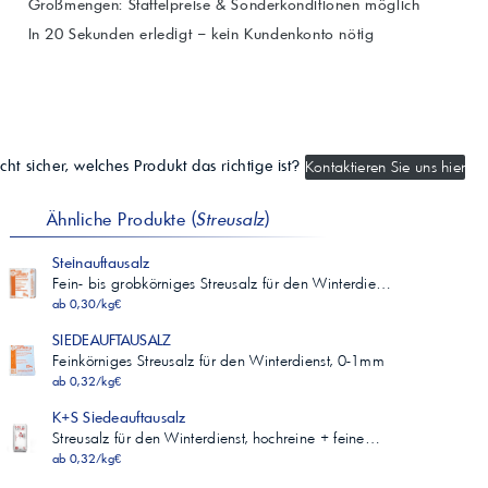
Großmengen: Staffelpreise & Sonderkonditionen möglich
In 20 Sekunden erledigt – kein Kundenkonto nötig
cht sicher, welches Produkt das richtige ist?
Kontaktieren Sie uns hier
Ähnliche Produkte (
Streusalz
)
Steinauftausalz
Fein- bis grobkörniges Streusalz für den Winterdie…
ab 0,30/kg€
SIEDEAUFTAUSALZ
Feinkörniges Streusalz für den Winterdienst, 0-1mm
ab 0,32/kg€
K+S Siedeauftausalz
Streusalz für den Winterdienst, hochreine + feine…
ab 0,32/kg€