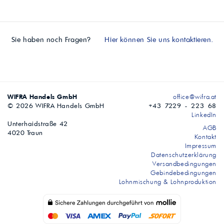
Sie haben noch Fragen?
Hier können Sie uns kontaktieren.
WIFRA Handels GmbH
office@wifra.at
© 2026 WIFRA Handels GmbH
+43 7229 - 223 68
LinkedIn
Unterhaidstraße 42
AGB
4020 Traun
Kontakt
Impressum
Datenschutzerklärung
Versandbedingungen
Gebindebedingungen
Lohnmischung & Lohnproduktion