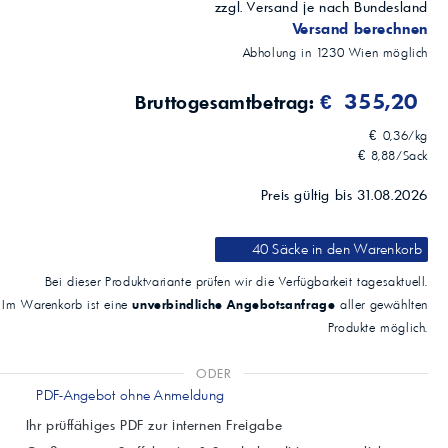
zzgl. Versand je nach Bundesland
Versand berechnen
Abholung in
1230
Wien
möglich
€ 355,20
Bruttogesamtbetrag:
€ 0,36/kg
€ 8,88/Sack
Preis gültig bis 31.08.2026
40 Säcke
in den Warenkorb
Bei dieser Produktvariante prüfen wir die Verfügbarkeit tagesaktuell.
unverbindliche Angebotsanfrage
Im Warenkorb ist eine
aller gewählten
Produkte möglich.
ODER
PDF-Angebot ohne Anmeldung
Ihr prüffähiges PDF zur internen Freigabe