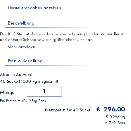
Herstellerangaben anzeigen
Beschreibung
Das K+S Stein-Auftausalz ist die ideale Lösung für den Winterdienst
und entfernt Schnee sowie Eisglätte effektiv. Es kan...
Mehr anzeigen
Preis & Bestellung
Aktuelle Auswahl:
40 Säcke
(
1000
kg insgesamt)
Menge:
Ein Posten =
40x 25kg Sack
€ 296,00
Nettopreis:
für 40 Säcke:
€ 0,296/kg
€ 7,40/Sack