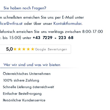
Sie haben noch Fragen?
 schnellsten erreichen Sie uns per E-Mail unter
fice@wifra.at
oder über unser
Kontaktformular
.
lefonisch erreichen Sie uns werktags zwischen 8:00-17:00
r. bis 15:00) unter
+43 7229 - 223 68
★★★★★
5,0
Google Bewertungen
Wer wir sind und was wir bieten
Österreichisches Unternehmen
100% sichere Zahlung
Schnelle Lieferung österreichweit
Einfacher Bestellvorgang
Persönlicher Kundenservice