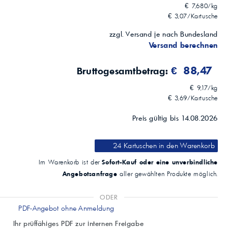
€ 7,680/kg
€ 3,07/Kartusche
zzgl. Versand je nach Bundesland
Versand berechnen
€ 88,47
Bruttogesamtbetrag:
€ 9,17/kg
€ 3,69/Kartusche
Preis gültig bis 14.08.2026
24 Kartuschen
in den Warenkorb
Sofort-Kauf oder eine unverbindliche
Im Warenkorb ist der
Angebotsanfrage
aller gewählten Produkte möglich.
ODER
PDF-Angebot ohne Anmeldung
Ihr prüffähiges PDF zur internen Freigabe