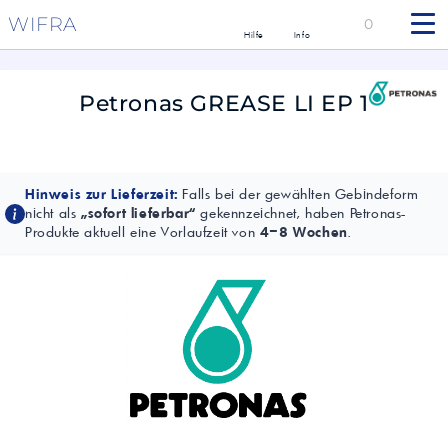
WIFRA
0
Hilfe
Info
Petronas GREASE LI EP 1
Hinweis zur Lieferzeit:
Falls bei der gewählten Gebindeform
nicht als
„sofort lieferbar“
gekennzeichnet, haben Petronas-
Produkte aktuell eine Vorlaufzeit von
4–8 Wochen
.