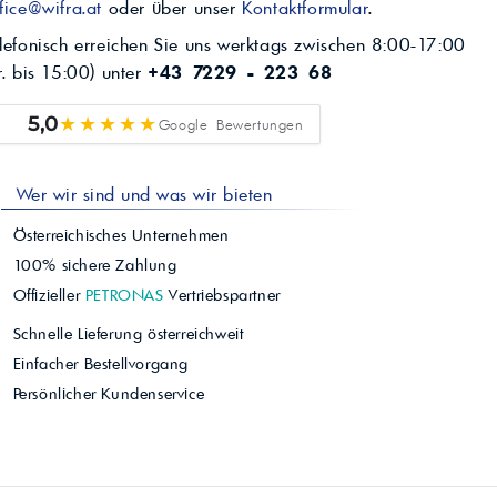
fice@wifra.at
oder über unser
Kontaktformular
.
lefonisch erreichen Sie uns werktags zwischen 8:00-17:00
r. bis 15:00) unter
+43 7229 - 223 68
★★★★★
5,0
Google Bewertungen
Wer wir sind und was wir bieten
Österreichisches Unternehmen
100% sichere Zahlung
Offizieller
PETRONAS
Vertriebspartner
Schnelle Lieferung österreichweit
Einfacher Bestellvorgang
Persönlicher Kundenservice