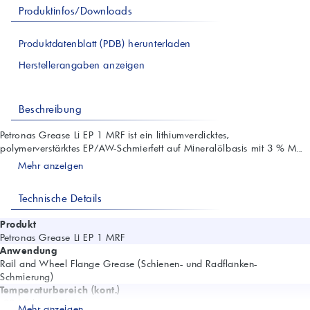
Produktinfos/Downloads
Produktdatenblatt (PDB) herunterladen
Herstellerangaben anzeigen
Beschreibung
Petronas Grease Li EP 1 MRF ist ein lithiumverdicktes,
polymerverstärktes EP/AW-Schmierfett auf Mineralölbasis mit 3 % M...
Mehr anzeigen
Technische Details
Produkt
Petronas Grease Li EP 1 MRF
Anwendung
Rail and Wheel Flange Grease (Schienen- und Radflanken-
Schmierung)
Temperaturbereich (kont.)
-30 °C bis +110 °C
Mehr anzeigen