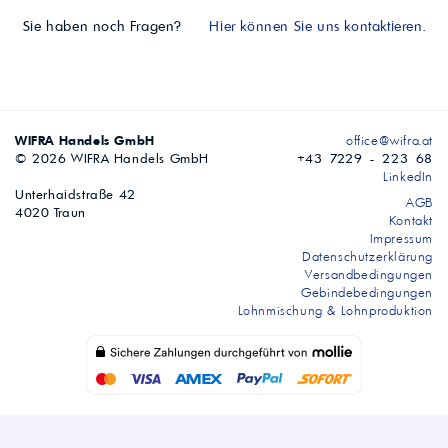
Sie haben noch Fragen?
Hier können Sie uns kontaktieren.
WIFRA Handels GmbH
office@wifra.at
© 2026 WIFRA Handels GmbH
+43 7229 - 223 68
LinkedIn
Unterhaidstraße 42
AGB
4020 Traun
Kontakt
Impressum
Datenschutzerklärung
Versandbedingungen
Gebindebedingungen
Lohnmischung & Lohnproduktion