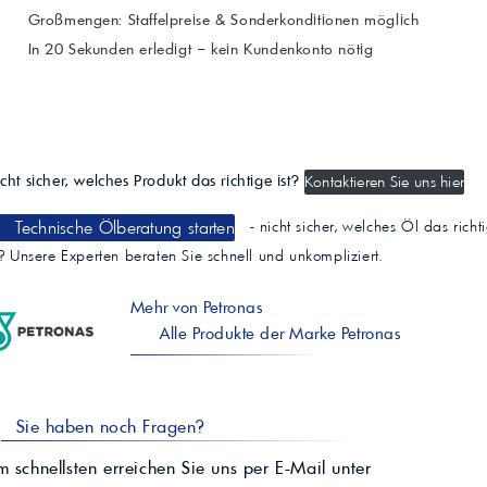
Großmengen: Staffelpreise & Sonderkonditionen möglich
In 20 Sekunden erledigt – kein Kundenkonto nötig
cht sicher, welches Produkt das richtige ist?
Kontaktieren Sie uns hier
Technische Ölberatung starten
- nicht sicher, welches Öl das richt
t? Unsere Experten beraten Sie schnell und unkompliziert.
Mehr von Petronas
Alle Produkte der Marke Petronas
Sie haben noch Fragen?
 schnellsten erreichen Sie uns per E-Mail unter