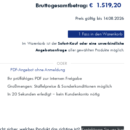
€ 1.519,20
Bruttogesamtbetrag:
Preis gültig bis 14.08.2026
1 Fass
in den Warenkorb
Sofort-Kauf oder eine unverbindliche
Im Warenkorb ist der
Angebotsanfrage
aller gewählten Produkte möglich.
ODER
PDF-Angebot ohne Anmeldung
Ihr prüffähiges PDF zur internen Freigabe
Großmengen: Staffelpreise & Sonderkonditionen möglich
In 20 Sekunden erledigt – kein Kundenkonto nötig
cht sicher, welches Produkt das richtige ist?
Kontaktieren Sie uns hier