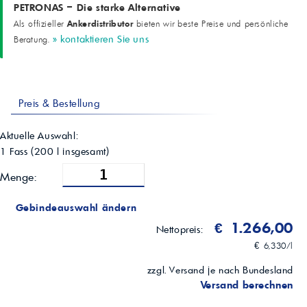
PETRONAS – Die starke Alternative
Ankerdistributor
Als offizieller
bieten wir beste Preise und persönliche
» kontaktieren Sie uns
Beratung.
Preis & Bestellung
Aktuelle Auswahl:
1 Fass
(
200
l insgesamt)
Menge:
Gebindeauswahl ändern
€ 1.266,00
Nettopreis:
€ 6,330/l
zzgl. Versand je nach Bundesland
Versand berechnen