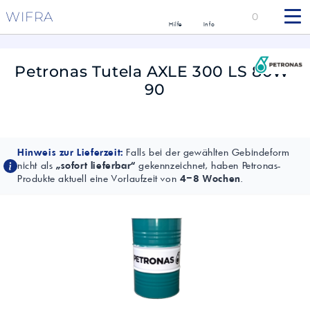
WIFRA
0
Hilfe
Info
Petronas Tutela AXLE 300 LS 80W-
90
Hinweis zur Lieferzeit:
Falls bei der gewählten Gebindeform
nicht als
„sofort lieferbar“
gekennzeichnet, haben Petronas-
Produkte aktuell eine Vorlaufzeit von
4–8 Wochen
.