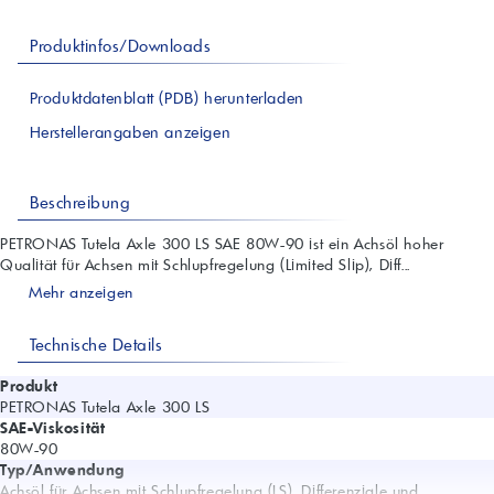
Produktinfos/Downloads
Produktdatenblatt (PDB) herunterladen
Herstellerangaben anzeigen
Beschreibung
PETRONAS Tutela Axle 300 LS SAE 80W-90 ist ein Achsöl hoher
Qualität für Achsen mit Schlupfregelung (Limited Slip), Diff...
Mehr anzeigen
Technische Details
Produkt
PETRONAS Tutela Axle 300 LS
SAE-Viskosität
80W-90
Typ/Anwendung
Achsöl für Achsen mit Schlupfregelung (LS), Differenziale und