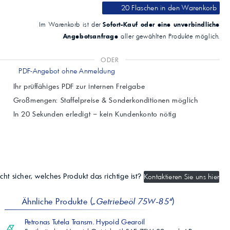
20 Flaschen
in den Warenkorb
Sofort-Kauf oder eine unverbindliche
Im Warenkorb ist der
Angebotsanfrage
aller gewählten Produkte möglich.
ODER
PDF-Angebot ohne Anmeldung
Ihr prüffähiges PDF zur internen Freigabe
Großmengen: Staffelpreise & Sonderkonditionen möglich
In 20 Sekunden erledigt – kein Kundenkonto nötig
cht sicher, welches Produkt das richtige ist?
Kontaktieren Sie uns hier
Ähnliche Produkte (
„Getriebeöl 75W-85“
)
Petronas Tutela Transm. Hypoid Gearoil