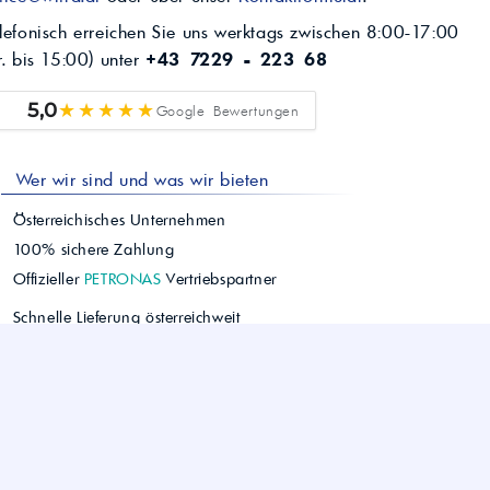
lefonisch erreichen Sie uns werktags zwischen 8:00-17:00
r. bis 15:00) unter
+43 7229 - 223 68
★★★★★
5,0
Google Bewertungen
Wer wir sind und was wir bieten
Österreichisches Unternehmen
100% sichere Zahlung
Offizieller
PETRONAS
Vertriebspartner
Schnelle Lieferung österreichweit
Einfacher Bestellvorgang
Persönlicher Kundenservice