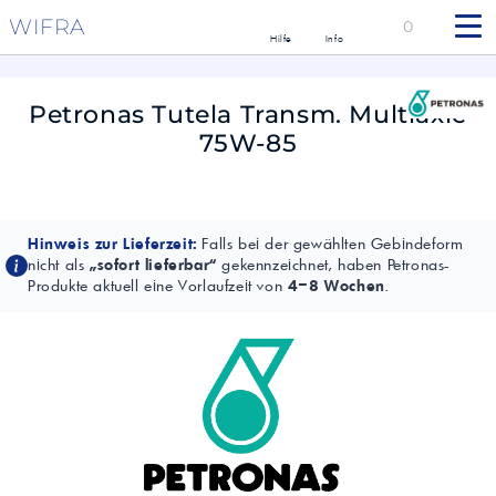
WIFRA
0
Hilfe
Info
Petronas Tutela Transm. Multiaxle
75W-85
Hinweis zur Lieferzeit:
Falls bei der gewählten Gebindeform
nicht als
„sofort lieferbar“
gekennzeichnet, haben Petronas-
Produkte aktuell eine Vorlaufzeit von
4–8 Wochen
.