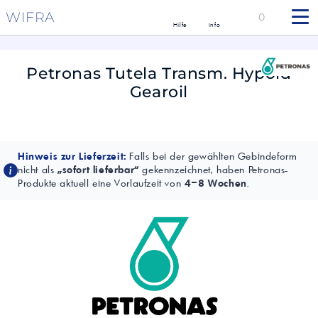
WIFRA
0
Hilfe
Info
Petronas Tutela Transm. Hypoid
Gearoil
Hinweis zur Lieferzeit:
Falls bei der gewählten Gebindeform
nicht als
„sofort lieferbar“
gekennzeichnet, haben Petronas-
Produkte aktuell eine Vorlaufzeit von
4–8 Wochen
.