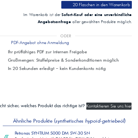
20 Flaschen
in den Warenkorb
Sofort-Kauf oder eine unverbindliche
Im Warenkorb ist der
Angebotsanfrage
aller gewählten Produkte möglich.
ODER
PDF-Angebot ohne Anmeldung
Ihr prüffähiges PDF zur internen Freigabe
Großmengen: Staffelpreise & Sonderkonditionen möglich
In 20 Sekunden erledigt – kein Kundenkonto nötig
cht sicher, welches Produkt das richtige ist?
Kontaktieren Sie uns hier
Ähnliche Produkte (
synthetisches hypoid-getriebeöl
)
Petronas SYNTIUM 5000 DM 5W-30 SN