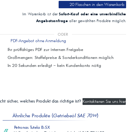
20 Flaschen
in den Warenkorb
Sofort-Kauf oder eine unverbindliche
Im Warenkorb ist der
Angebotsanfrage
aller gewählten Produkte möglich.
ODER
PDF-Angebot ohne Anmeldung
Ihr prüffähiges PDF zur internen Freigabe
Großmengen: Staffelpreise & Sonderkonditionen möglich
In 20 Sekunden erledigt – kein Kundenkonto nötig
cht sicher, welches Produkt das richtige ist?
Kontaktieren Sie uns hier
Ähnliche Produkte (
Getriebeöl SAE 70W
)
Petronas Tutela B-5X