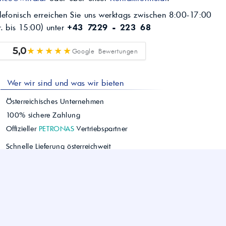
lefonisch erreichen Sie uns werktags zwischen 8:00-17:00
r. bis 15:00) unter
+43 7229 - 223 68
★★★★★
5,0
Google Bewertungen
Wer wir sind und was wir bieten
Österreichisches Unternehmen
100% sichere Zahlung
Offizieller
PETRONAS
Vertriebspartner
Schnelle Lieferung österreichweit
Einfacher Bestellvorgang
Persönlicher Kundenservice