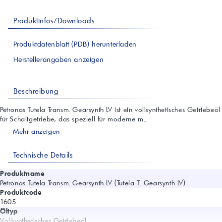
Produktinfos/Downloads
Produktdatenblatt (PDB) herunterladen
Herstellerangaben anzeigen
Beschreibung
Petronas Tutela Transm. Gearsynth LV ist ein vollsynthetisches Getriebeöl
für Schaltgetriebe, das speziell für moderne m...
Mehr anzeigen
Technische Details
Produktname
Petronas Tutela Transm. Gearsynth LV (Tutela T. Gearsynth LV)
Produktcode
1605
Öltyp
Vollsynthetisches Getriebeöl