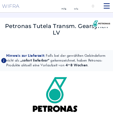
WIFRA
0
Hilfe
Info
Petronas Tutela Transm. Gearsynth
LV
Hinweis zur Lieferzeit:
Falls bei der gewählten Gebindeform
nicht als
„sofort lieferbar“
gekennzeichnet, haben Petronas-
Produkte aktuell eine Vorlaufzeit von
4–8 Wochen
.