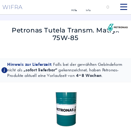
WIFRA
0
Hilfe
Info
Petronas Tutela Transm. Matryx
75W-85
Hinweis zur Lieferzeit:
Falls bei der gewählten Gebindeform
nicht als
„sofort lieferbar“
gekennzeichnet, haben Petronas-
Produkte aktuell eine Vorlaufzeit von
4–8 Wochen
.