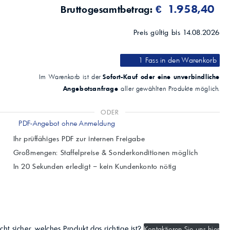
€ 1.958,40
Bruttogesamtbetrag:
Preis gültig bis 14.08.2026
1 Fass
in den Warenkorb
Sofort-Kauf oder eine unverbindliche
Im Warenkorb ist der
Angebotsanfrage
aller gewählten Produkte möglich.
ODER
PDF-Angebot ohne Anmeldung
Ihr prüffähiges PDF zur internen Freigabe
Großmengen: Staffelpreise & Sonderkonditionen möglich
In 20 Sekunden erledigt – kein Kundenkonto nötig
cht sicher, welches Produkt das richtige ist?
Kontaktieren Sie uns hier