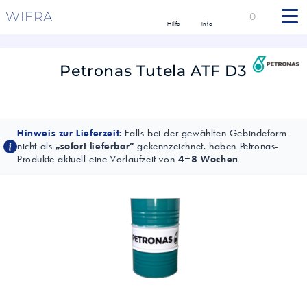
WIFRA
0
Hilfe
Info
Petronas Tutela ATF D3
Hinweis zur Lieferzeit:
Falls bei der gewählten Gebindeform
nicht als
„sofort lieferbar“
gekennzeichnet, haben Petronas-
Produkte aktuell eine Vorlaufzeit von
4–8 Wochen
.