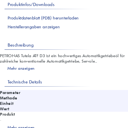
Produktinfos/Downloads
Produktdatenblatt (PDB) herunterladen
Herstellerangaben anzeigen
Beschreibung
PETRONAS Tutela ATF D3 ist ein hochwertiges Automatikgetriebeöl für
zahlreiche konventionelle Automatikgetriebe, Servole...
Mehr anzeigen
Technische Details
Parameter
Methode
Einheit
Wert
Produkt
-
-
Mehr anzeigen