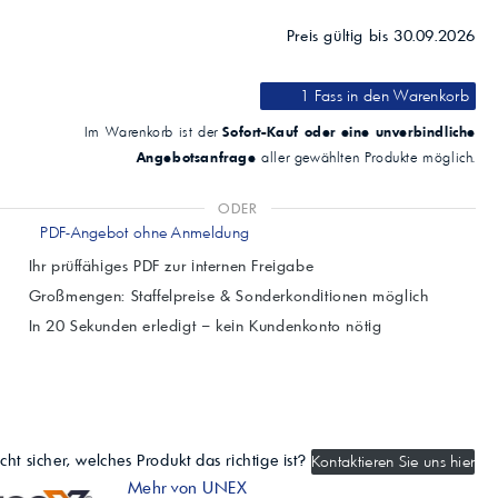
Preis gültig bis 30.09.2026
1 Fass
in den Warenkorb
Sofort-Kauf oder eine unverbindliche
Im Warenkorb ist der
Angebotsanfrage
aller gewählten Produkte möglich.
ODER
PDF-Angebot ohne Anmeldung
Ihr prüffähiges PDF zur internen Freigabe
Großmengen: Staffelpreise & Sonderkonditionen möglich
In 20 Sekunden erledigt – kein Kundenkonto nötig
cht sicher, welches Produkt das richtige ist?
Kontaktieren Sie uns hier
Mehr von UNEX