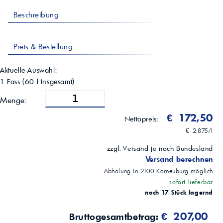
Beschreibung
Preis & Bestellung
Aktuelle Auswahl:
1 Fass
(
60
l insgesamt)
Menge:
€ 172,50
Nettopreis:
€ 2,875/l
zzgl. Versand je nach Bundesland
Versand berechnen
Abholung in
2100
Korneuburg
möglich
sofort lieferbar
noch 17 Stück lagernd
€ 207,00
Bruttogesamtbetrag: