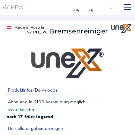
WIFRA
0
Hilfe
Info
Made in Austria
UNEX Bremsenreiniger
Produktinfos/Downloads
Abholung in
2100
Korneuburg
möglich
sofort lieferbar
noch 17 Stück lagernd
Herstellerangaben anzeigen