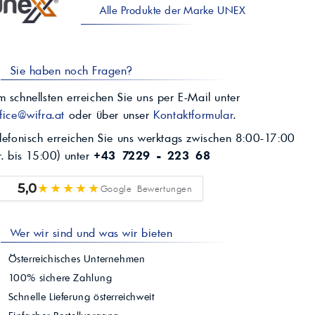
Alle Produkte der Marke UNEX
Sie haben noch Fragen?
 schnellsten erreichen Sie uns per E-Mail unter
fice@wifra.at
oder über unser
Kontaktformular
.
lefonisch erreichen Sie uns werktags zwischen 8:00-17:00
r. bis 15:00) unter
+43 7229 - 223 68
★★★★★
5,0
Google Bewertungen
Wer wir sind und was wir bieten
Österreichisches Unternehmen
100% sichere Zahlung
Schnelle Lieferung österreichweit