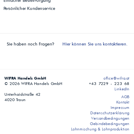
Einfacher Bestellvorgang
Persönlicher Kundenservice
Sie haben noch Fragen?
Hier können Sie uns kontaktieren.
WIFRA Handels GmbH
office@wifra.at
© 2026 WIFRA Handels GmbH
+43 7229 - 223 68
LinkedIn
Unterhaidstraße 42
AGB
4020 Traun
Kontakt
Impressum
Datenschutzerklärung
Versandbedingungen
Gebindebedingungen
Lohnmischung & Lohnproduktion