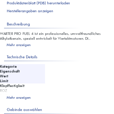
Produktdatenblatt (PDB) herunterladen
Herstellerangaben anzeigen
Beschreibung
WARTER PRO FUEL 4 ist ein professionelles, umweltfreundliches
Alkylatbenzin, speziell entwickelt für Viertaktmotoren. Di...
Mehr anzeigen
Technische Details
Kategorie
Eigenschaft
Wert
Limit
Klopffestigkeit
ROZ
94,3
Mehr anzeigen
min. 93
MOZ
Gebinde auswählen
92,1