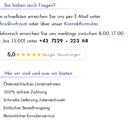
Sie haben noch Fragen?
 schnellsten erreichen Sie uns per E-Mail unter
fice@wifra.at
oder über unser
Kontaktformular
.
lefonisch erreichen Sie uns werktags zwischen 8:00-17:00
r. bis 15:00) unter
+43 7229 - 223 68
★★★★★
5,0
Google Bewertungen
Wer wir sind und was wir bieten
Österreichisches Unternehmen
100% sichere Zahlung
Schnelle Lieferung österreichweit
Einfacher Bestellvorgang
Persönlicher Kundenservice