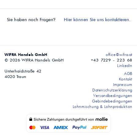
Sie haben noch Fragen?
Hier können Sie uns kontaktieren.
WIFRA Handels GmbH
office@wifra.at
© 2026 WIFRA Handels GmbH
+43 7229 - 223 68
LinkedIn
Unterhaidstraße 42
AGB
4020 Traun
Kontakt
Impressum
Datenschutzerklärung
Versandbedingungen
Gebindebedingungen
Lohnmischung & Lohnproduktion