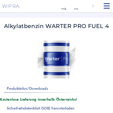
WIFRA
0
Hilfe
Info
Alkylatbenzin WARTER PRO FUEL 4
Produktinfos/Downloads
Kostenlose Lieferung innerhalb Österreichs!
Sicherheitsdatenblatt (SDB) herunterladen