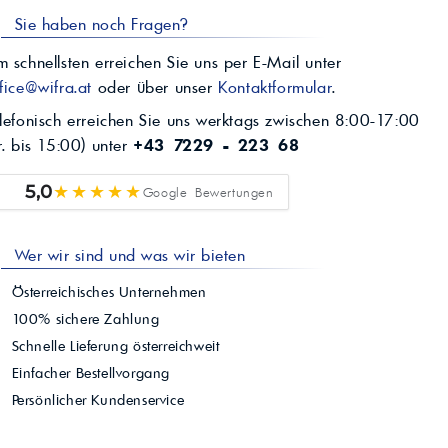
Sie haben noch Fragen?
 schnellsten erreichen Sie uns per E-Mail unter
fice@wifra.at
oder über unser
Kontaktformular
.
lefonisch erreichen Sie uns werktags zwischen 8:00-17:00
r. bis 15:00) unter
+43 7229 - 223 68
★★★★★
5,0
Google Bewertungen
Wer wir sind und was wir bieten
Österreichisches Unternehmen
100% sichere Zahlung
Schnelle Lieferung österreichweit
Einfacher Bestellvorgang
Persönlicher Kundenservice