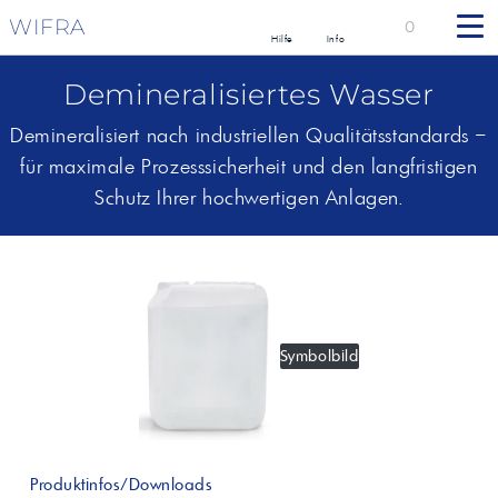
WIFRA
0
Hilfe
Info
Demineralisiertes Wasser
Demineralisiert nach industriellen Qualitätsstandards –
für maximale Prozesssicherheit und den langfristigen
Schutz Ihrer hochwertigen Anlagen.
Symbolbild
Produktinfos/Downloads