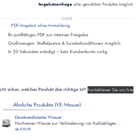
Angebotsanfrage
aller gewählten Produkte möglich.
ODER
PDF-Angebot ohne Anmeldung
Ihr prüffähiges PDF zur internen Freigabe
Großmengen: Staffelpreise & Sonderkonditionen möglich
In 20 Sekunden erledigt – kein Kundenkonto nötig
cht sicher, welches Produkt das richtige ist?
Kontaktieren Sie uns hier
Ähnliche Produkte (
VE-Wasser
)
Demineralisiertes Wasser
Hochreines Wasser zur Verhinderung von Kalkablager…
ab 0,15/l€