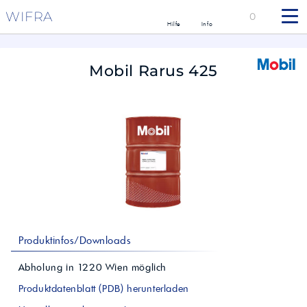
WIFRA
0
Hilfe
Info
Mobil Rarus 425
Produktinfos/Downloads
Abholung in
1220
Wien
möglich
Produktdatenblatt (PDB) herunterladen