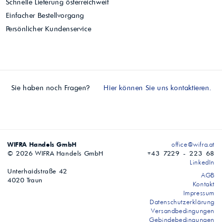
Schnelle Lieferung österreichweit
Einfacher Bestellvorgang
Persönlicher Kundenservice
Sie haben noch Fragen?
Hier können Sie uns kontaktieren.
WIFRA Handels GmbH
office@wifra.at
© 2026 WIFRA Handels GmbH
+43 7229 - 223 68
LinkedIn
Unterhaidstraße 42
AGB
4020 Traun
Kontakt
Impressum
Datenschutzerklärung
Versandbedingungen
Gebindebedingungen