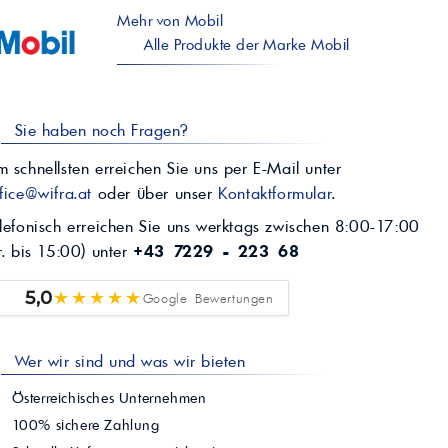
Mehr von Mobil
Alle Produkte der Marke Mobil
Sie haben noch Fragen?
 schnellsten erreichen Sie uns per E-Mail unter
fice@wifra.at
oder über unser
Kontaktformular
.
lefonisch erreichen Sie uns werktags zwischen 8:00-17:00
r. bis 15:00) unter
+43 7229 - 223 68
★★★★★
5,0
Google Bewertungen
Wer wir sind und was wir bieten
Österreichisches Unternehmen
100% sichere Zahlung