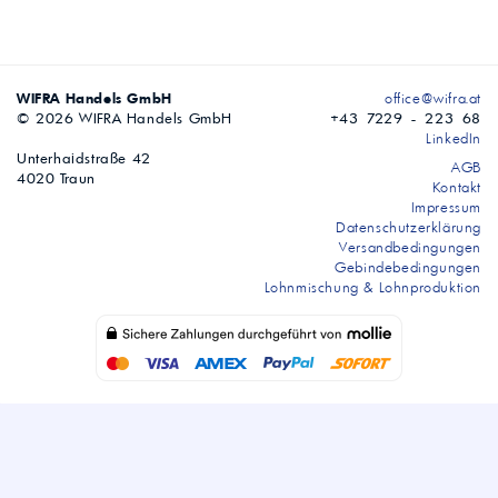
WIFRA Handels GmbH
office@wifra.at
© 2026 WIFRA Handels GmbH
+43 7229 - 223 68
LinkedIn
Unterhaidstraße 42
AGB
4020 Traun
Kontakt
Impressum
Datenschutzerklärung
Versandbedingungen
Gebindebedingungen
Lohnmischung & Lohnproduktion