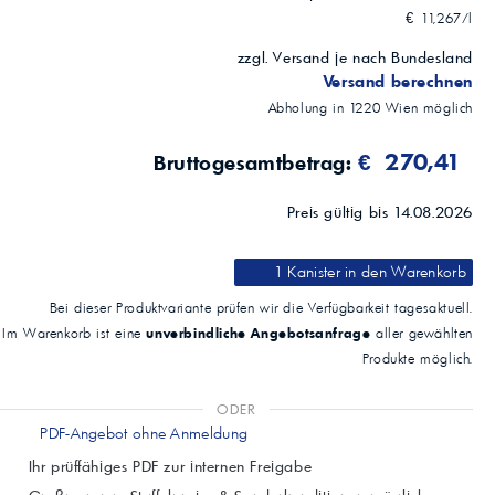
€ 11,267/l
zzgl. Versand je nach Bundesland
Versand berechnen
Abholung in
1220
Wien
möglich
€ 270,41
Bruttogesamtbetrag:
Preis gültig bis 14.08.2026
1 Kanister
in den Warenkorb
Bei dieser Produktvariante prüfen wir die Verfügbarkeit tagesaktuell.
unverbindliche Angebotsanfrage
Im Warenkorb ist eine
aller gewählten
Produkte möglich.
ODER
PDF-Angebot ohne Anmeldung
Ihr prüffähiges PDF zur internen Freigabe