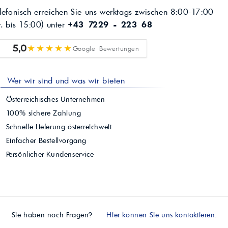
lefonisch erreichen Sie uns werktags zwischen 8:00-17:00
r. bis 15:00) unter
+43 7229 - 223 68
★★★★★
5,0
Google Bewertungen
Wer wir sind und was wir bieten
Österreichisches Unternehmen
100% sichere Zahlung
Schnelle Lieferung österreichweit
Einfacher Bestellvorgang
Persönlicher Kundenservice
Sie haben noch Fragen?
Hier können Sie uns kontaktieren.