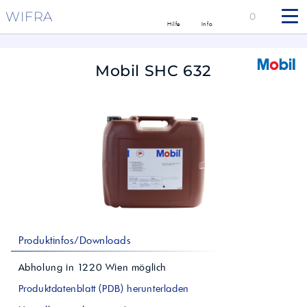
WIFRA
0
Hilfe
Info
Mobil SHC 632
Produktinfos/Downloads
Abholung in
1220
Wien
möglich
Produktdatenblatt (PDB) herunterladen