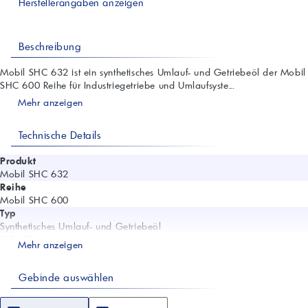
Herstellerangaben anzeigen
Beschreibung
Mobil SHC 632 ist ein synthetisches Umlauf- und Getriebeöl der Mobil
SHC 600 Reihe für Industriegetriebe und Umlaufsyste...
Mehr anzeigen
Technische Details
Produkt
Mobil SHC 632
Reihe
Mobil SHC 600
Typ
Synthetisches Umlauf- und Getriebeöl
ISO VG
Mehr anzeigen
320
Viskosität 40 °C (ASTM D445)
Gebinde auswählen
320 cSt
Viskosität 100 °C (ASTM D445)
38,5 cSt